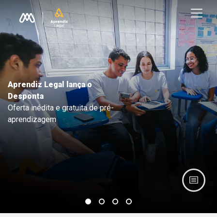
Aprendiz Legal lança o
Desponta
Oferta inédita e gratuita de pré-
aprendizagem