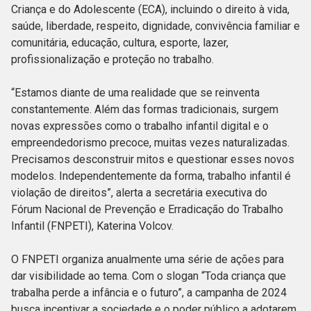
Criança e do Adolescente (ECA), incluindo o direito à vida,
saúde, liberdade, respeito, dignidade, convivência familiar e
comunitária, educação, cultura, esporte, lazer,
profissionalização e proteção no trabalho.
“Estamos diante de uma realidade que se reinventa
constantemente. Além das formas tradicionais, surgem
novas expressões como o trabalho infantil digital e o
empreendedorismo precoce, muitas vezes naturalizadas.
Precisamos desconstruir mitos e questionar esses novos
modelos. Independentemente da forma, trabalho infantil é
violação de direitos”, alerta a secretária executiva do
Fórum Nacional de Prevenção e Erradicação do Trabalho
Infantil (FNPETI), Katerina Volcov.
O FNPETI organiza anualmente uma série de ações para
dar visibilidade ao tema. Com o slogan “Toda criança que
trabalha perde a infância e o futuro”, a campanha de 2024
busca incentivar a sociedade e o poder público a adotarem