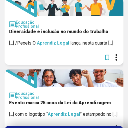
Educação
Profissional
Diversidade e inclusão no mundo do trabalho
[...] /Pexels O
Aprendiz
Legal
lança, nesta quarta [...]
Educação
Profissional
Evento marca 25 anos da Lei da Aprendizagem
[...] com o logotipo “
Aprendiz
Legal
” estampado no [...]