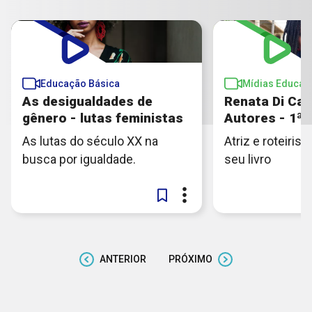
Educação Básica
Mídias Educati
As desigualdades de
Renata Di Ca
gênero - lutas feministas
Autores - 1ª
As lutas do século XX na
Atriz e roteiris
busca por igualdade.
seu livro
ANTERIOR
PRÓXIMO