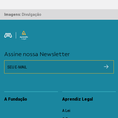
Imagens:
Divulgação
Assine nossa Newsletter
SEU E-MAIL
A Fundação
Aprendiz Legal
A Lei