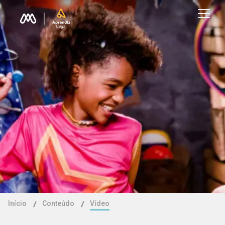
Início
Conteúdo
Vídeo