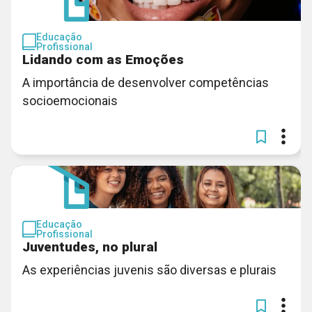
Educação
Profissional
Lidando com as Emoções
A importância de desenvolver competências
socioemocionais
Educação
Profissional
Juventudes, no plural
As experiências juvenis são diversas e plurais