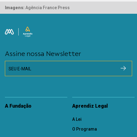
Imagens:
Agência France Press
Assine nossa Newsletter
SEU E-MAIL
A Fundação
Aprendiz Legal
A Lei
O Programa