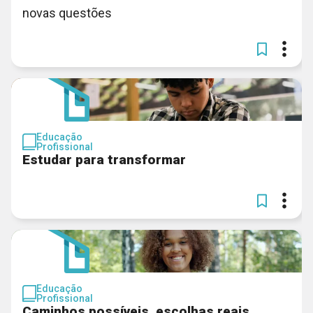
novas questões
Educação
Profissional
Estudar para transformar
Educação
Profissional
Caminhos possíveis, escolhas reais