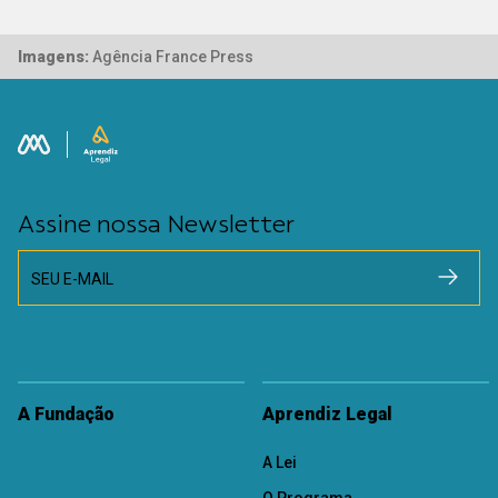
Imagens:
Agência France Press
Assine nossa Newsletter
SEU E-MAIL
A Fundação
Aprendiz Legal
A Lei