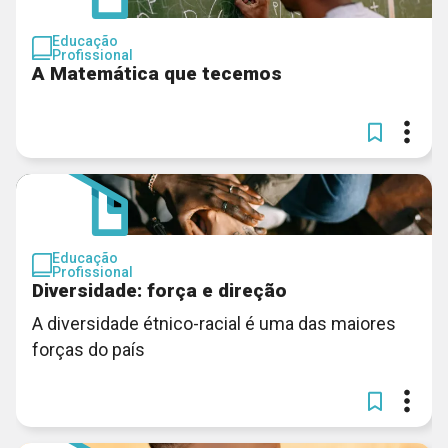
Educação
Profissional
A Matemática que tecemos
Educação
Profissional
Diversidade: força e direção
A diversidade étnico-racial é uma das maiores
forças do país