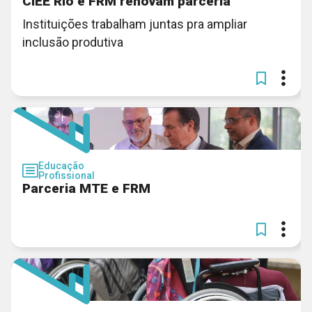
CIEE Rio e FRM renovam parceria
Instituições trabalham juntas pra ampliar
inclusão produtiva
Educação
Profissional
Parceria MTE e FRM