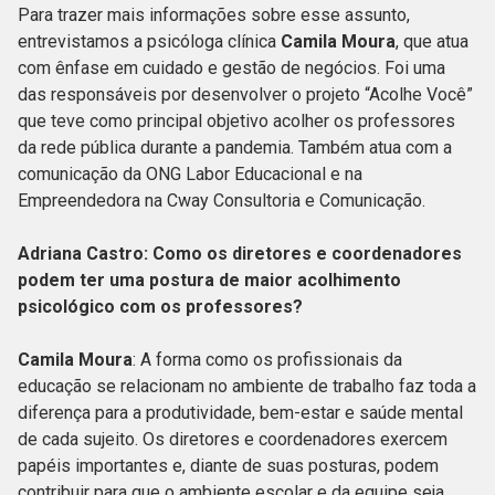
Para trazer mais informações sobre esse assunto,
entrevistamos a psicóloga clínica
Camila Moura
, que atua
com ênfase em cuidado e gestão de negócios. Foi uma
das responsáveis por desenvolver o projeto “Acolhe Você”
que teve como principal objetivo acolher os professores
da rede pública durante a pandemia. Também atua com a
comunicação da ONG Labor Educacional e na
Empreendedora na Cway Consultoria e Comunicação.
Adriana Castro: Como os diretores e coordenadores
podem ter uma postura de maior acolhimento
psicológico com os professores?
Camila Moura
: A forma como os profissionais da
educação se relacionam no ambiente de trabalho faz toda a
diferença para a produtividade, bem-estar e saúde mental
de cada sujeito. Os diretores e coordenadores exercem
papéis importantes e, diante de suas posturas, podem
contribuir para que o ambiente escolar e da equipe seja