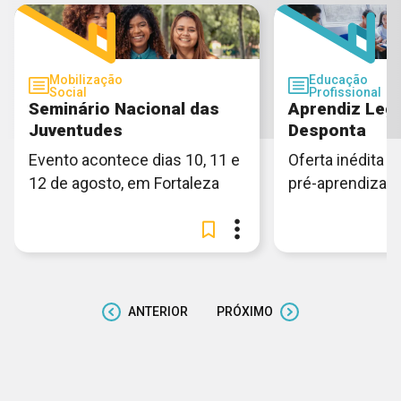
Mobilização
Educação
Social
Profissional
Seminário Nacional das
Aprendiz Lega
Juventudes
Desponta
Evento acontece dias 10, 11 e
Oferta inédita e
12 de agosto, em Fortaleza
pré-aprendiza
ANTERIOR
PRÓXIMO