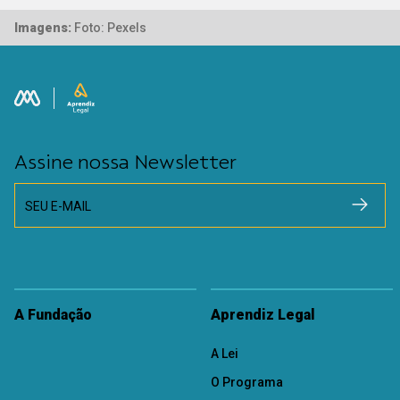
Imagens:
Foto: Pexels
Assine nossa Newsletter
SEU E-MAIL
A Fundação
Aprendiz Legal
A Lei
O Programa