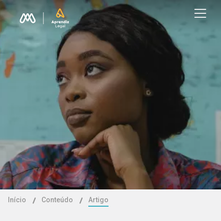
Início
Conteúdo
Artigo