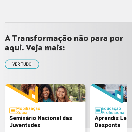
A Transformação não para por
aqui. Veja mais:
VER TUDO
Mobilização
Educação
Social
Profissional
Seminário Nacional das
Aprendiz Lega
Juventudes
Desponta