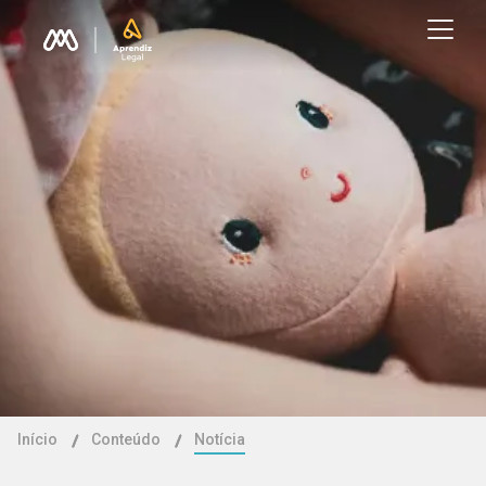
Início
Conteúdo
Notícia