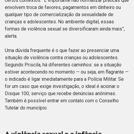
certos contextos: “É importante não normalizar práticas que
envolvem troca de favores, pagamentos em dinheiro ou
qualquer tipo de comercialização da sexualidade de
crianças e adolescentes. No ambiente digital, essas
formas de violência sexual se diversificaram ainda mais”,
alerta.
Uma dúvida frequente é o que fazer ao presenciar uma
situação de violência contra crianças ou adolescentes.
Segundo Priscila, há diferentes caminhos: se a situação
estiver acontecendo no momento — ou seja, em flagrante —
o indicado é ligar imediatamente para a Polícia Militar. Se
for um caso que exige investigação, o ideal é acionar o
Disque 100, serviço que recebe denúncias anônimas.
Também é possível entrar em contato com o Conselho
Tutelar do município.
A violência sexual e a infância