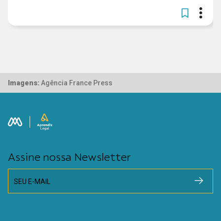
Imagens:
Agência France Press
Assine nossa Newsletter
SEU E-MAIL