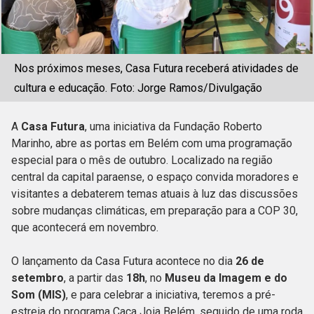
Nos próximos meses, Casa Futura receberá atividades de
cultura e educação. Foto: Jorge Ramos/Divulgação
A
Casa Futura
, uma iniciativa da Fundação Roberto
Marinho, abre as portas em Belém com uma programação
especial para o mês de outubro. Localizado na região
central da capital paraense, o espaço convida moradores e
visitantes a debaterem temas atuais à luz das discussões
sobre mudanças climáticas, em preparação para a COP 30,
que acontecerá em novembro.
O lançamento da Casa Futura acontece no dia
26 de
setembro
, a partir das
18h
, no
Museu da Imagem e do
Som (MIS)
, e para celebrar a iniciativa, teremos a pré-
estreia do programa Caça Joia Belém, seguido de uma roda