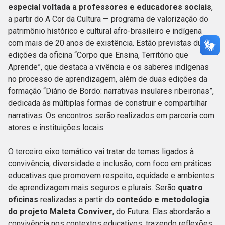
especial voltada a professores e educadores sociais
,
a partir do A Cor da Cultura — programa de valorização do
patrimônio histórico e cultural afro-brasileiro e indígena
com mais de 20 anos de existência. Estão previstas duas
edições da oficina “Corpo que Ensina, Território que
Aprende”, que destaca a vivência e os saberes indígenas
no processo de aprendizagem, além de duas edições da
formação “Diário de Bordo: narrativas insulares ribeironas”,
dedicada às múltiplas formas de construir e compartilhar
narrativas. Os encontros serão realizados em parceria com
atores e instituições locais.
O terceiro eixo temático vai tratar de temas ligados à
convivência, diversidade e inclusão, com foco em práticas
educativas que promovem respeito, equidade e ambientes
de aprendizagem mais seguros e plurais. Serão
quatro
oficinas
realizadas a partir do
conteúdo e metodologia
do projeto Maleta Conviver
, do Futura. Elas abordarão a
convivência nos contextos educativos, trazendo reflexões