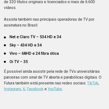
de 320 títulos originais e licenciados e mais de 6.600
vídeos.
Assista também nas principais operadoras de TV por
assinatura no Brasil:
Net e Claro TV – 534 HD e 34
Sky – 434 HD e 34
Vivo – 68HD e 24 fibra ótica
Oi TV – 35
É possível ainda assistir pela rede de TVs universitárias
parceiras com sinal de TV aberta e parabólicas digitais. O
Futura também está presente nas redes sociais:
TikTok
,
Instagram
,
X
,
Facebook
e
YouTube
.