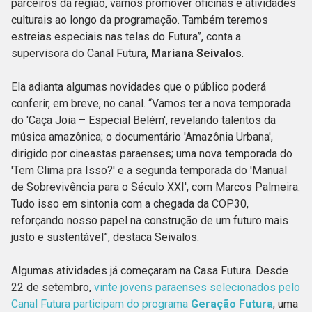
parceiros da região, vamos promover oficinas e atividades
culturais ao longo da programação. Também teremos
estreias especiais nas telas do Futura”, conta a
supervisora do Canal Futura,
Mariana Seivalos
.
Ela adianta algumas novidades que o público poderá
conferir, em breve, no canal. “Vamos ter a nova temporada
do 'Caça Joia – Especial Belém', revelando talentos da
música amazônica; o documentário 'Amazônia Urbana',
dirigido por cineastas paraenses; uma nova temporada do
'Tem Clima pra Isso?' e a segunda temporada do 'Manual
de Sobrevivência para o Século XXI', com Marcos Palmeira.
Tudo isso em sintonia com a chegada da COP30,
reforçando nosso papel na construção de um futuro mais
justo e sustentável”, destaca Seivalos.
Algumas atividades já começaram na Casa Futura. Desde
22 de setembro,
vinte jovens paraenses selecionados pelo
Canal Futura participam do programa
Geração Futura
, uma