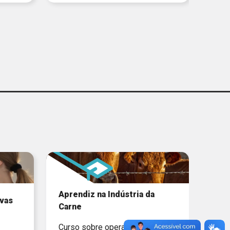
Aprendiz na Indústria da
vas
Carne
Curso sobre operação das