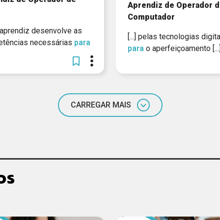
Aprendiz de Operador 
Computador
, o aprendiz desenvolve as
[...] pelas tecnologias digit
tências necessárias
para
para
o aperfeiçoamento [...
CARREGAR MAIS
os