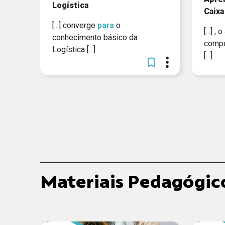
Logística
Caixa
[...] converge
para
o
[...] 
conhecimento básico da
compe
Logística [...]
[...]
Materiais Pedagógic