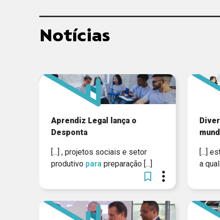
Notícias
Aprendiz Legal lança o
Diver
Desponta
mund
[...] , projetos sociais e setor
[...] 
produtivo
para
preparação [...]
a quali