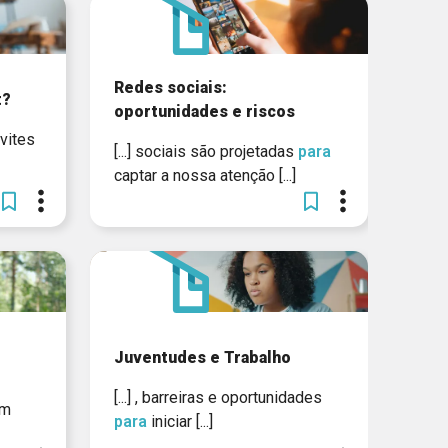
Redes sociais:
t?
oportunidades e riscos
nvites
[...] sociais são projetadas
para
captar a nossa atenção [...]
Juventudes e Trabalho
[...] , barreiras e oportunidades
um
para
iniciar [...]