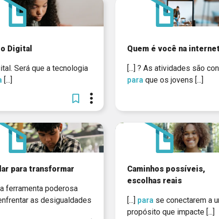
 Digital
Quem é você na interne
digital. Será que a tecnologia
[...] ? As atividades são co
a
[...]
para
que os jovens [...]
ar para transformar
Caminhos possíveis,
escolhas reais
uma ferramenta poderosa
nfrentar as desigualdades
[...]
para
se conectarem a 
propósito que impacte [...]