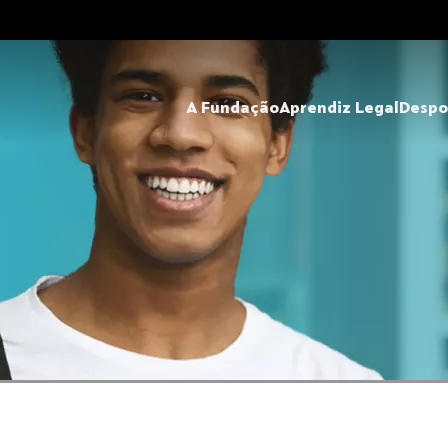
A Fundação
Aprendiz Legal
Despo