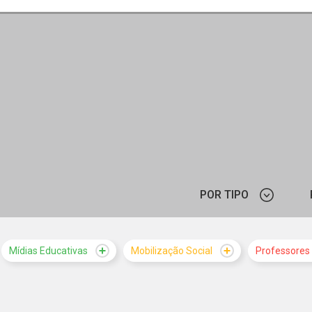
POR TIPO
CURSO
Mídias Educativas
Mobilização Social
Professores
MATERIAL PEDAGÓGICO
MINIST
NOTÍCIA