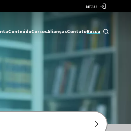
Entrar
nta
Conteúdo
Cursos
Alianças
Contato
Busca