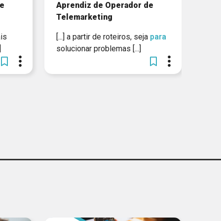
de
Aprendiz de Operador de
Telemarketing
ais
[...] a partir de roteiros, seja
para
]
solucionar problemas [...]