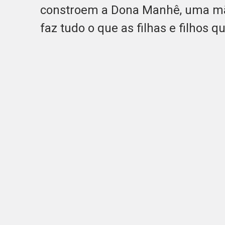
constroem a Dona Manhê, uma mãe
faz tudo o que as filhas e filhos 