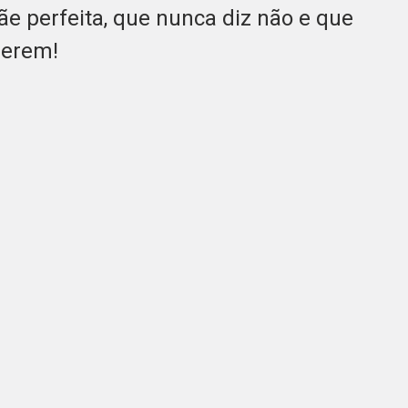
 perfeita, que nunca diz não e que
querem!