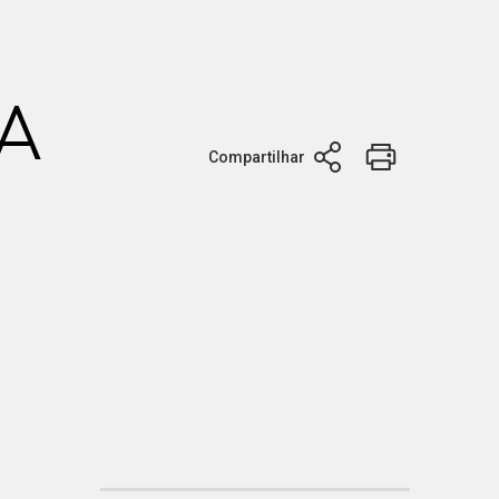
 A
Compartilhar