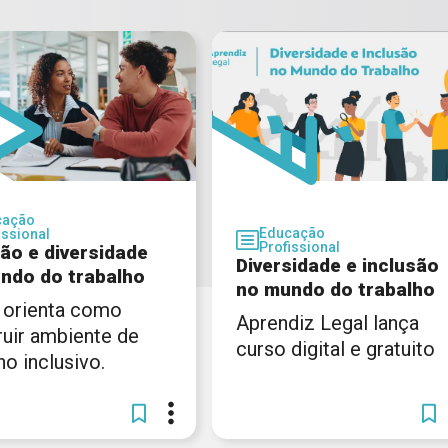
cação
Educação
issional
Profissional
são e diversidade
Diversidade e inclusão
ndo do trabalho
no mundo do trabalho
 orienta como
Aprendiz Legal lança
ruir ambiente de
curso digital e gratuito
ho inclusivo.