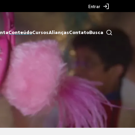
Entrar
nta
Conteúdo
Cursos
Alianças
Contato
Busca