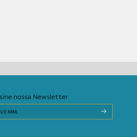
sine nossa Newsletter
EU E-MAIL