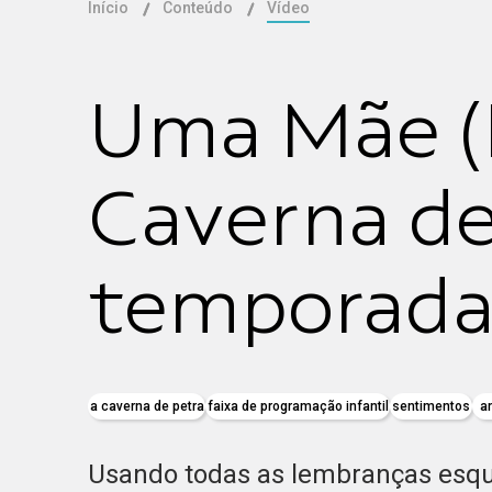
Início
Conteúdo
Vídeo
Uma Mãe (I
Caverna de 
temporad
a caverna de petra
faixa de programação infantil
sentimentos
a
Usando todas as lembranças esqu