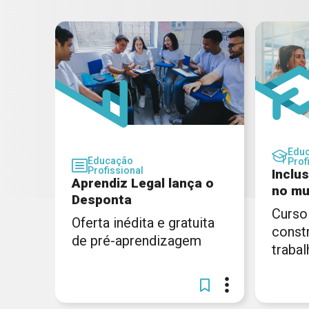
Edu
Educação
Prof
Profissional
Inclu
Aprendiz Legal lança o
no mu
Desponta
Curso
Oferta inédita e gratuita
const
de pré-aprendizagem
trabal