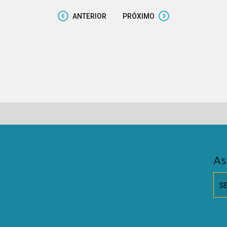
ANTERIOR
PRÓXIMO
As
S