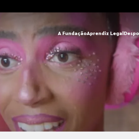
A Fundação
Aprendiz Legal
Despo