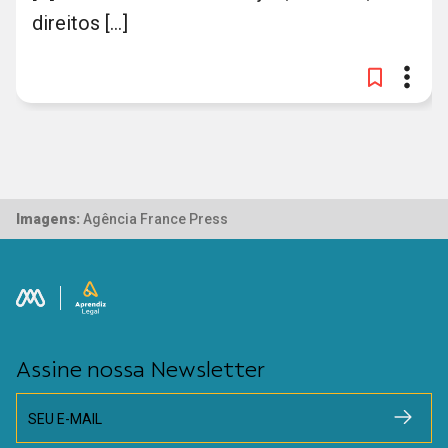
direitos [...]
Imagens:
Agência France Press
Assine nossa Newsletter
SEU E-MAIL