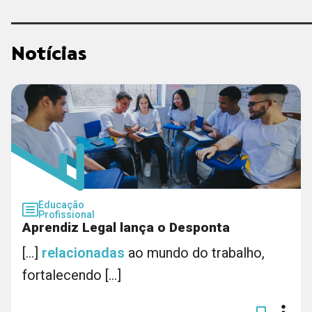
Notícias
Educação
Profissional
Aprendiz Legal lança o Desponta
[...]
relacionadas
ao mundo do trabalho,
fortalecendo [...]