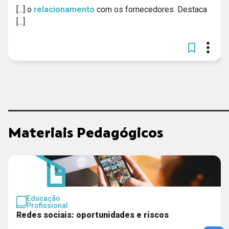
[...] o
relacionamento
com os fornecedores. Destaca
[...]
Materiais Pedagógicos
Educação
Profissional
Redes sociais: oportunidades e riscos