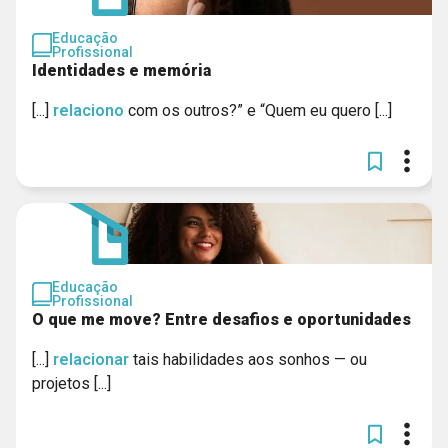
Educação
Profissional
Identidades e memória
[...]
relaciono
com os outros?” e “Quem eu quero [...]
Educação
Profissional
O que me move? Entre desafios e oportunidades
[...]
relacionar
tais habilidades aos sonhos — ou
projetos [...]