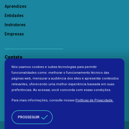
Aprendizes
Entidades
Instrutores
Empresas
Contato
Nós usamos cookies e outras tecnologias para permitir
Política de Privacidade
funcionalidades como: melhorar o funcionamento técnico das
páginas web, mensurar a audiência dos sites e apresentar conteúdos
relevantes, oferecendo uma melhor experiência baseada em suas
preferências. Ao acessar, você concorda com essas condições.
Para mais informações, consulte nossas
Políticas de Privacidade.
PROSSEGUIR
Copyright 2026. Todos os direitos reservados à Fundação