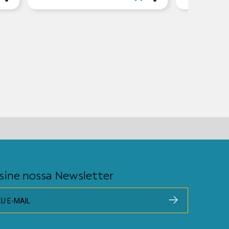
sine nossa Newsletter
EU E-MAIL