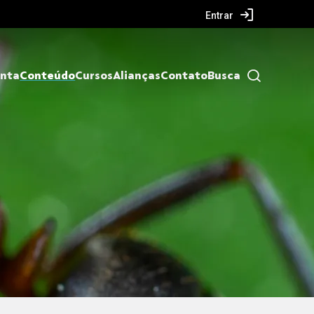
Entrar
nta
Conteúdo
Cursos
Alianças
Contato
Busca