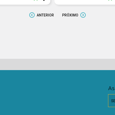
ANTERIOR
PRÓXIMO
As
S