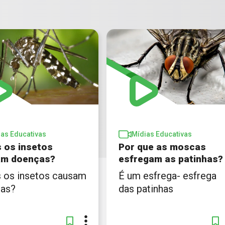
ias Educativas
Mídias Educativas
 os insetos
Por que as moscas
am doenças?
esfregam as patinhas?
 os insetos causam
É um esfrega- esfrega
as?
das patinhas