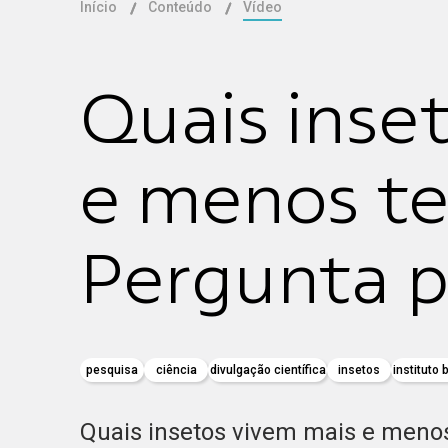
Início
Conteúdo
Vídeo
Quais inse
e menos t
Pergunta p
pesquisa
ciência
divulgação científica
insetos
instituto 
Quais insetos vivem mais e meno