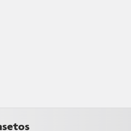
nsetos