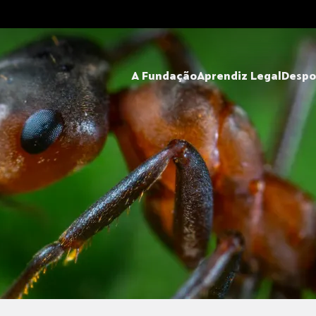
A Fundação
Aprendiz Legal
Despo