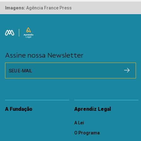
Imagens:
Agência France Press
Assine nossa Newsletter
SEU E-MAIL
A Fundação
Aprendiz Legal
A Lei
O Programa