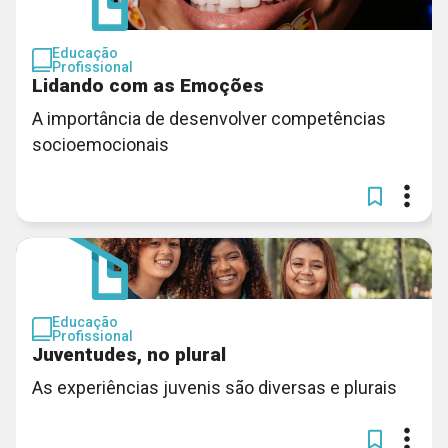
Educação
Profissional
Lidando com as Emoções
A importância de desenvolver competências
socioemocionais
Educação
Profissional
Juventudes, no plural
As experiências juvenis são diversas e plurais