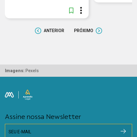
ANTERIOR
PRÓXIMO
Imagens:
Pexels
Assine nossa Newsletter
SEU E-MAIL