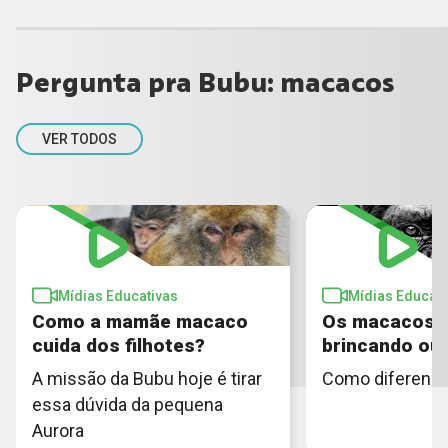
Pergunta pra Bubu: macacos
VER TODOS
Mídias Educativas
Mídias Educati
Como a mamãe macaco
Os macacos 
cuida dos filhotes?
brincando ou
A missão da Bubu hoje é tirar
Como diferenci
essa dúvida da pequena
Aurora