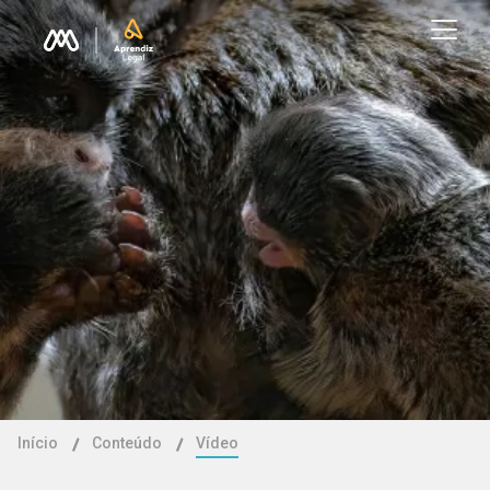
Início
Conteúdo
Vídeo