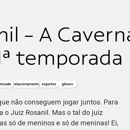
il - A Cavern
 1ª temporada
mizade
relacionamento
esportes
gênero
que não conseguem jogar juntos. Para
 o Juiz Rosanil. Mas o tal do juiz
as só de meninos e só de meninas! Ei,