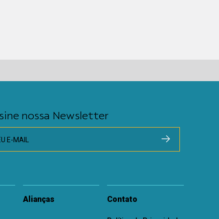
sine nossa Newsletter
EU E-MAIL
Alianças
Contato