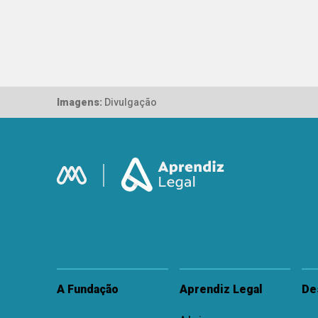
Imagens:
Divulgação
A Fundação
Aprendiz Legal
De