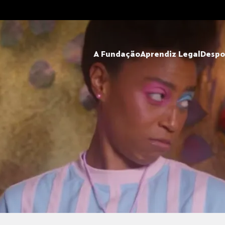
A Fundação
Aprendiz Legal
Despo