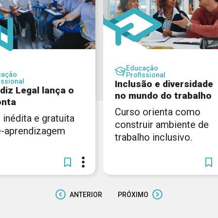
Educação
cação
Profissional
issional
Inclusão e diversidade
diz Legal lança o
no mundo do trabalho
onta
Curso orienta como
 inédita e gratuita
construir ambiente de
é-aprendizagem
trabalho inclusivo.
ANTERIOR
PRÓXIMO