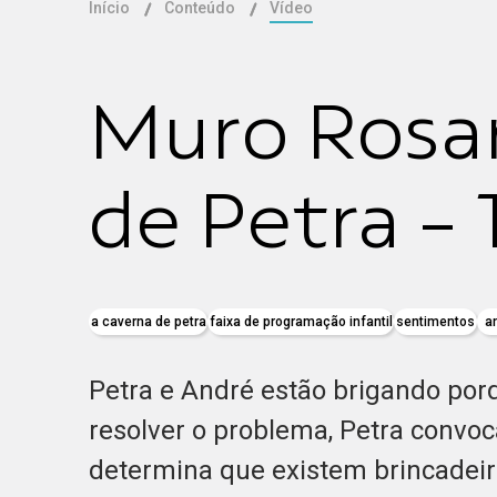
Início
Conteúdo
Vídeo
Muro Rosan
de Petra -
a caverna de petra
faixa de programação infantil
sentimentos
a
Petra e André estão brigando por
resolver o problema, Petra convoca
determina que existem brincadeir