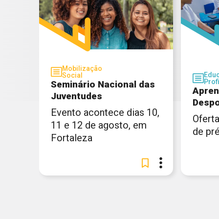
Mobilização
Edu
Social
Prof
Seminário Nacional das
Apren
Juventudes
Desp
Evento acontece dias 10,
Oferta
11 e 12 de agosto, em
de pr
Fortaleza