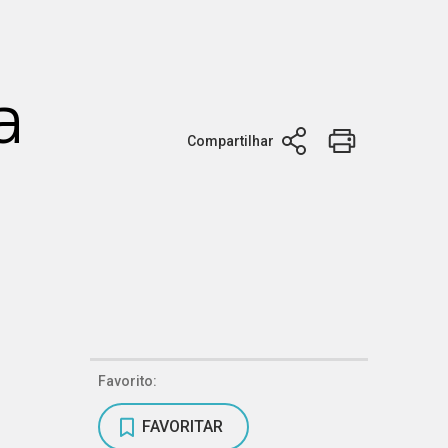
a
Compartilhar
Favorito:
FAVORITAR