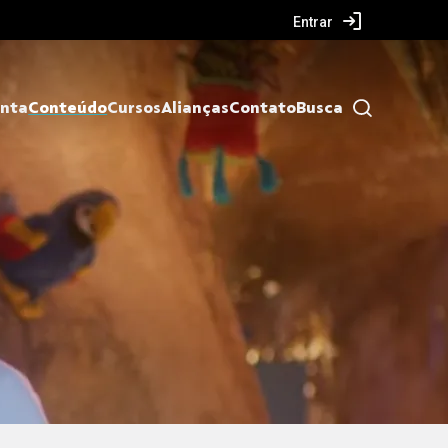
Entrar
nta
Conteúdo
Cursos
Alianças
Contato
Busca