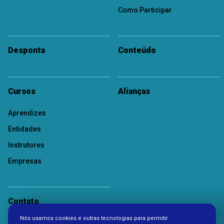
Como Participar
Desponta
Conteúdo
Cursos
Alianças
Aprendizes
Entidades
Instrutores
Empresas
Contato
Nós usamos cookies e outras tecnologias para permitir
Política de Privacidade