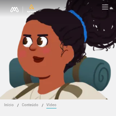
Início
Conteúdo
Vídeo