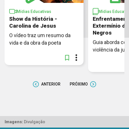
Mídias Educativas
Mídias Educativ
Show da História -
Enfrentament
Carolina de Jesus
Extermínio d
Negros
O vídeo traz um resumo da
Guia aborda co
vida e da obra da poeta
violência da ju
ANTERIOR
PRÓXIMO
Imagens:
Divulgação