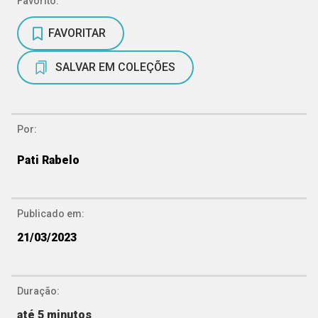
Favorito:
FAVORITAR
SALVAR EM COLEÇÕES
Por:
Pati Rabelo
Publicado em:
21/03/2023
Duração:
até 5 minutos