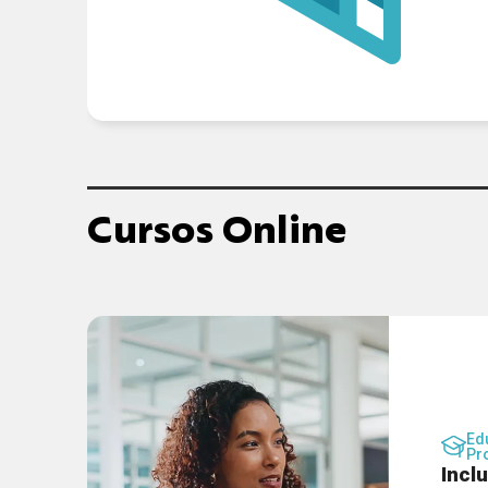
Cursos Online
Ed
Pr
Incl