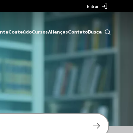
Entrar
nta
Conteúdo
Cursos
Alianças
Contato
Busca