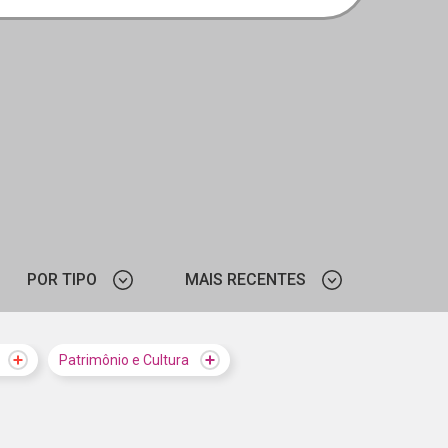
POR TIPO
MAIS RECENTES
CURSO
MAIS VISTOS
Patrimônio e Cultura
NOTÍCIA
MAIS RECENTES