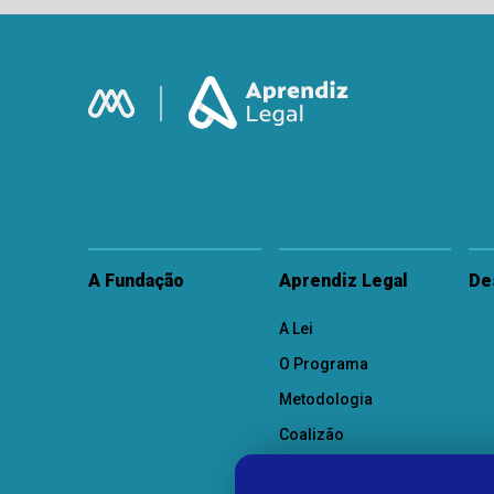
A Fundação
Aprendiz Legal
De
A Lei
O Programa
Metodologia
Coalizão
Como Participar