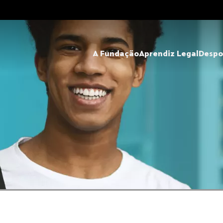
A Fundação
Aprendiz Legal
Despo