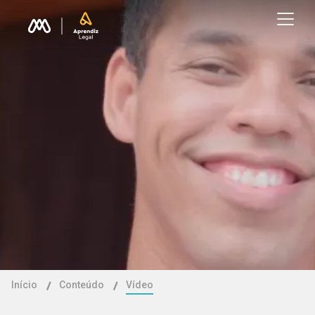
Início
Conteúdo
Vídeo