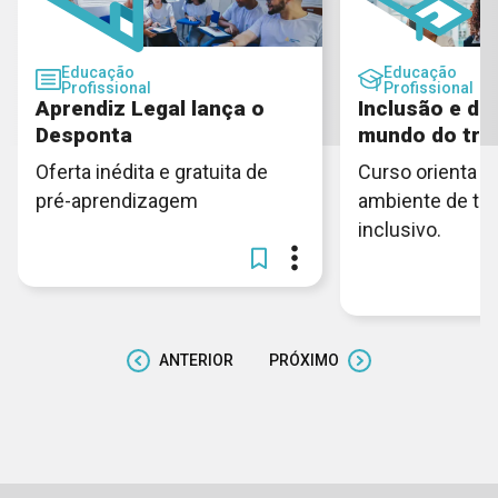
Educação
Educação
Profissional
Profissional
Aprendiz Legal lança o
Inclusão e di
Desponta
mundo do tra
Oferta inédita e gratuita de
Curso orienta c
pré-aprendizagem
ambiente de tra
inclusivo.
ANTERIOR
PRÓXIMO