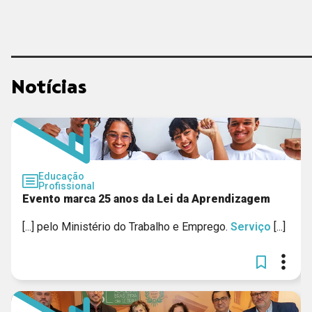
CIEE - MG
GERAR
Notícias
SESI NACIONAL / SENAI NACIONAL
Educação
Profissional
Evento marca 25 anos da Lei da Aprendizagem
[...] pelo Ministério do Trabalho e Emprego.
Serviço
[...]