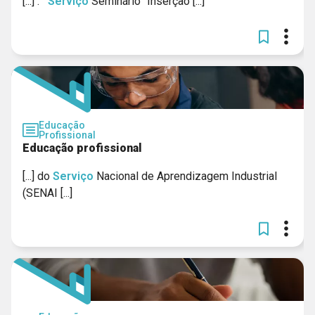
[...] .
Serviço
Seminário “Inserção [...]
Educação
Profissional
Educação profissional
[...] do
Serviço
Nacional de Aprendizagem Industrial
(SENAI [...]