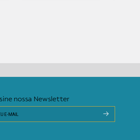
sine nossa Newsletter
EU E-MAIL