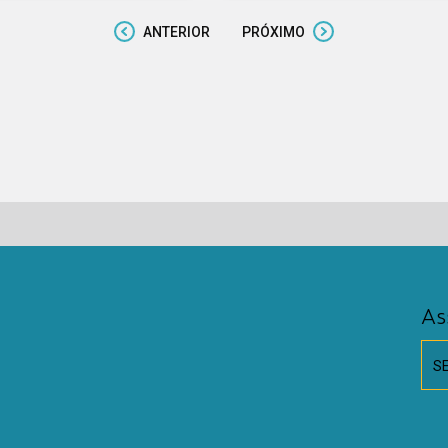
ANTERIOR
PRÓXIMO
As
S