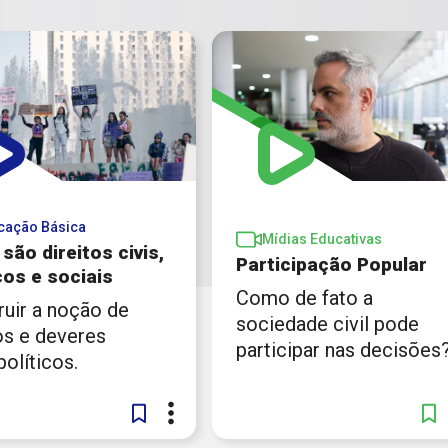
cação Básica
Mídias Educativas
são direitos civis,
Participação Popular
cos e sociais
Como de fato a
ruir a noção de
sociedade civil pode
os e deveres
participar nas decisões
olíticos.