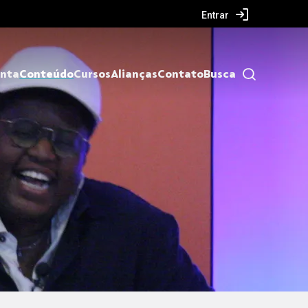
Entrar
nta
Conteúdo
Cursos
Alianças
Contato
Busca