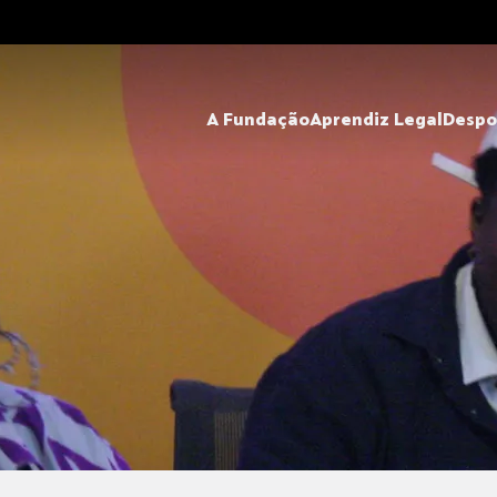
A Fundação
Aprendiz Legal
Despo