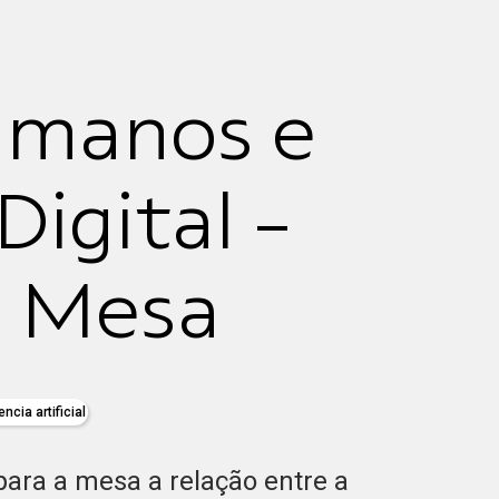
umanos e
igital -
a Mesa
encia artificial
para a mesa a relação entre a