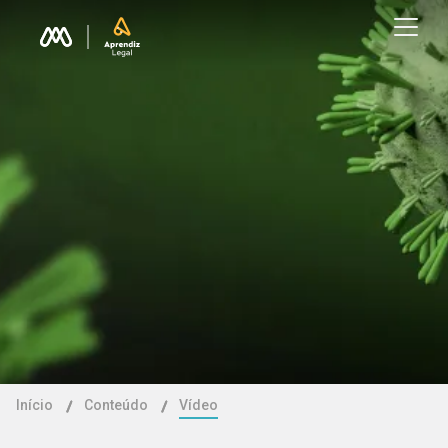
Início
Conteúdo
Vídeo