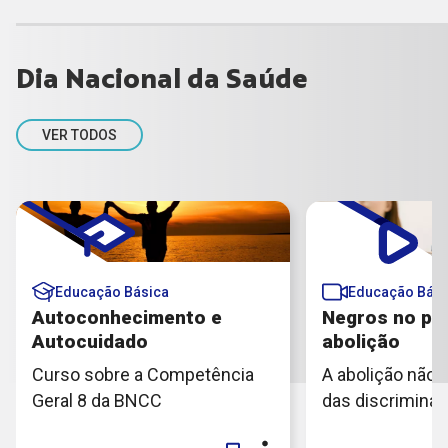
Dia Nacional da Saúde
VER TODOS
Educação Básica
Educação Bási
Autoconhecimento e
Negros no pe
Autocuidado
abolição
Curso sobre a Competência
A abolição não s
Geral 8 da BNCC
das discriminaç