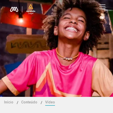
Início
Conteúdo
Vídeo