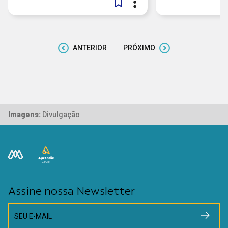
ANTERIOR
PRÓXIMO
Imagens:
Divulgação
Assine nossa Newsletter
SEU E-MAIL