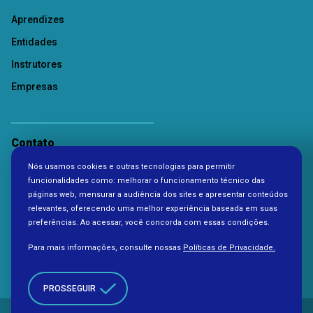
Aprendizes
Entidades
Instrutores
Empresas
Contato
Nós usamos cookies e outras tecnologias para permitir
Política de Privacidade
funcionalidades como: melhorar o funcionamento técnico das
páginas web, mensurar a audiência dos sites e apresentar conteúdos
relevantes, oferecendo uma melhor experiência baseada em suas
preferências. Ao acessar, você concorda com essas condições.
Para mais informações, consulte nossas
Políticas de Privacidade.
PROSSEGUIR
Copyright 2026. Todos os direitos reservados à Fundação