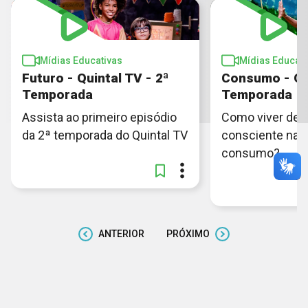
Mídias Educativas
Mídias Educati
Futuro - Quintal TV - 2ª
Consumo - Qui
Temporada
Temporada
Assista ao primeiro episódio
Como viver de 
da 2ª temporada do Quintal TV
consciente na c
consumo?
ANTERIOR
PRÓXIMO