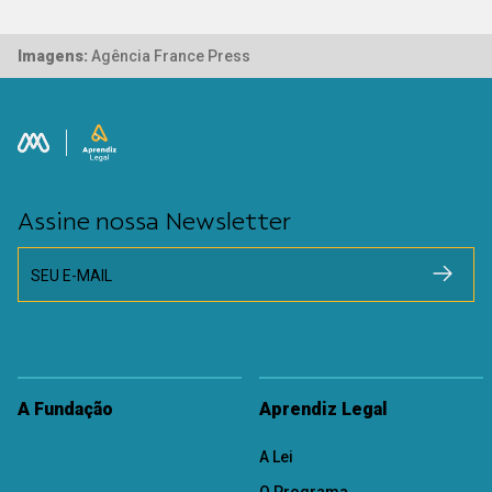
Imagens:
Agência France Press
Assine nossa Newsletter
SEU E-MAIL
A Fundação
Aprendiz Legal
A Lei