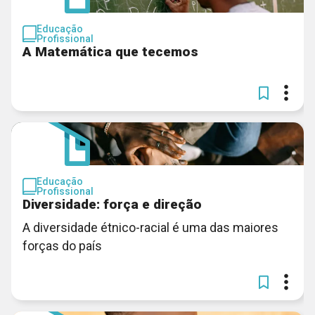
Educação
Profissional
A Matemática que tecemos
Educação
Profissional
Diversidade: força e direção
A diversidade étnico-racial é uma das maiores
forças do país