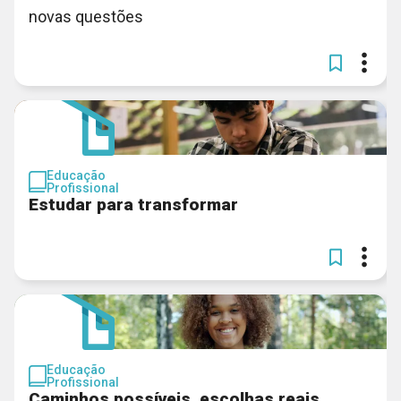
novas questões
Educação
Profissional
Estudar para transformar
Educação
Profissional
Caminhos possíveis, escolhas reais