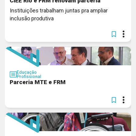
CIEE Rio e FRM renovam parceria
Instituições trabalham juntas pra ampliar
inclusão produtiva
Educação
Profissional
Parceria MTE e FRM