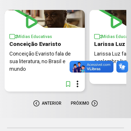
Mídias Educativas
Mídias Educati
Conceição Evaristo
Larissa Luz
Conceição Evaristo fala de
Larissa Luz fala
sua literatura, no Brasil e
e relembra livro
mundo
ANTERIOR
PRÓXIMO