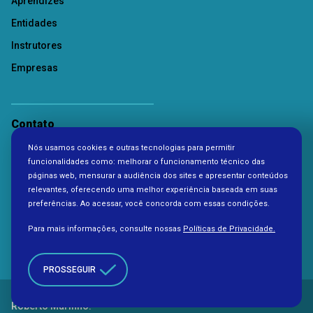
Aprendizes
Entidades
Instrutores
Empresas
Contato
Nós usamos cookies e outras tecnologias para permitir
Política de Privacidade
funcionalidades como: melhorar o funcionamento técnico das
páginas web, mensurar a audiência dos sites e apresentar conteúdos
relevantes, oferecendo uma melhor experiência baseada em suas
preferências. Ao acessar, você concorda com essas condições.
Para mais informações, consulte nossas
Políticas de Privacidade.
PROSSEGUIR
Copyright 2026. Todos os direitos reservados à Fundação
Roberto Marinho.