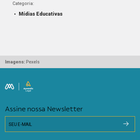
Categoria:
Mídias Educativas
Imagens:
Pexels
Assine nossa Newsletter
SEU E-MAIL