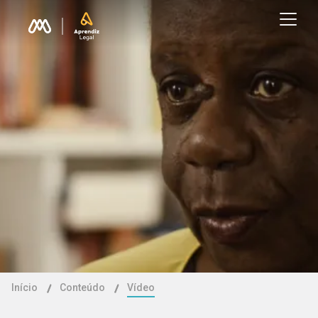
Início
Conteúdo
Vídeo