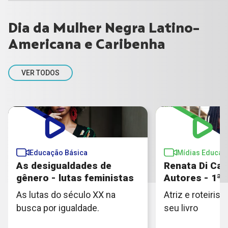
Dia da Mulher Negra Latino-
Americana e Caribenha
VER TODOS
Educação Básica
Mídias Educati
As desigualdades de
Renata Di Ca
gênero - lutas feministas
Autores - 1ª
As lutas do século XX na
Atriz e roteiris
busca por igualdade.
seu livro