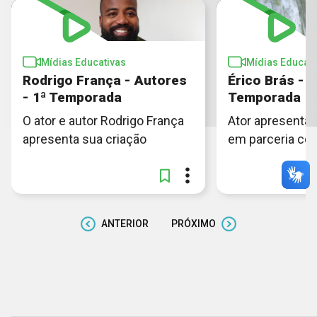
Mídias Educativas
Mídias Educati
Rodrigo França - Autores
Érico Brás - A
- 1ª Temporada
Temporada
O ator e autor Rodrigo França
Ator apresenta l
apresenta sua criação
em parceria co
ANTERIOR
PRÓXIMO