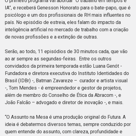
O primeiro programa vai abordar “O trabalho em tempos e
IA”, e receberá Genesson Honorato para o bate-papo, que é
psicólogo e um dos profissionais de RH mais influentes no
país. No episódio de estreia, eles falam do impacto da
inteligência artificial no mercado de trabalho com a criação
de novas profissões e a extinção de outras.
Serão, ao todo, 11 episódios de 30 minutos cada, que vão
ao ar sempre as segundas-feiras. Entre os outros
convidados da primeira temporada estão Luana Genót -
Fundadora e diretora executiva do Instituto Identidades do
Brasil (IDBr) -, Batman Zavareze – curador e artista visual
-, Tom Mendes - é empreendedor e gestor de projetos,
além de membro do Conselho de Ética da Abracom -, e
João Falcão – advogado e diretor de inovação -, e mais.
“O Assunto na Mesa é uma produção original do Futura. A
ideia é debatermos diversos temas, sempre conduzido por
quem entende do assunto, com clareza, profundidade e