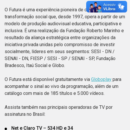
O Futura é uma experiência pioneira de comunicação para
transformação social que, desde 1997, opera a partir de um
modelo de produção audiovisual educativa, participativa e
inclusiva. É uma realização da Fundação Roberto Marinho e
resultado da aliança estratégica entre organizações da
iniciativa privada unidas pelo compromisso de investir
socialmente, líderes em seus segmentos: SESI - DN /
SENAI - DN, FIESP / SESI - SP / SENAI - SP, Fundação
Bradesco, Itaú Social e Globo.
O Futura está disponível gratuitamente via
Globoplay
para
acompanhar o sinal ao vivo da programação, além de um
catálogo com mais de 185 títulos e 5.000 vídeos.
Assista também nas principais operadoras de TV por
assinatura no Brasil:
Net e Claro TV – 534 HD e 34