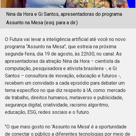
Nina da Hora e Gi Santos, apresentadoras do programa
Assunto na Mesa (esq. para a dir.)
O Futura vai levar a inteligência artificial até você no novo
programa “Assunto na Mesa”, que estreia na próxima
segunda-feira, dia 19 de agosto, às 22h30, no canal. As
apresentadoras da atração Nina da Hora – cientista da
computação, pesquisadora e ativista brasileira -, e Gi
Santos – consultora de inovação, educação e futuros -,
recebem um convidado a cada episódio para debater um
tema específico no que diz respeito à IA, como: mercado
de trabalho, direitos humanos, metaverso e publicidade,
segurança digital, criatividade, racismo algoritmo,
educação, ESG, redes sociais e o futuro.
"O que mais gosto no 'Assunto na Mesa' é a oportunidade
de conectar o público a diferentes tecnologias por meio de