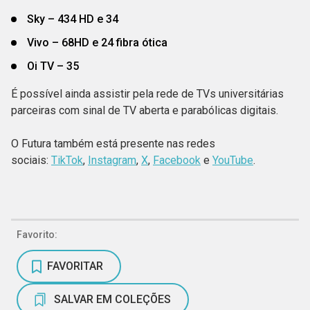
Sky – 434 HD e 34
Vivo – 68HD e 24 fibra ótica
Oi TV – 35
É possível ainda assistir pela rede de TVs universitárias
parceiras com sinal de TV aberta e parabólicas digitais.
O Futura também está presente nas redes
sociais:
TikTok
,
Instagram
,
X
,
Facebook
e
YouTube
.
Favorito:
FAVORITAR
SALVAR EM COLEÇÕES