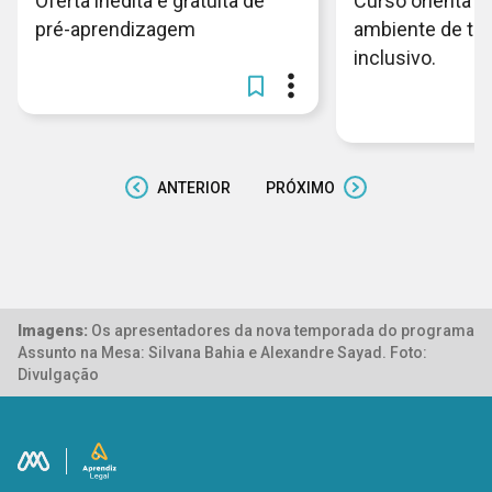
Oferta inédita e gratuita de
Curso orienta c
pré-aprendizagem
ambiente de tra
inclusivo.
ANTERIOR
PRÓXIMO
Imagens:
Os apresentadores da nova temporada do programa
Assunto na Mesa: Silvana Bahia e Alexandre Sayad. Foto:
Divulgação