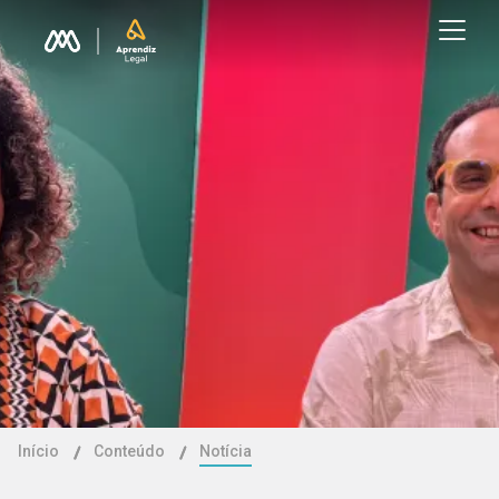
Início
Conteúdo
Notícia