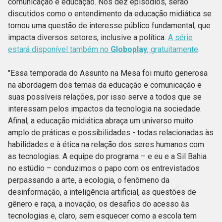
comunicação e educação. Nos dez episódios, serão
discutidos como o entendimento da educação midiática se
tornou uma questão de interesse público fundamental, que
impacta diversos setores, inclusive a política.
A série
estará disponível também no
Globoplay
, gratuitamente
.
"Essa temporada do Assunto na Mesa foi muito generosa
na abordagem dos temas da educação e comunicação e
suas possíveis relações, por isso serve a todos que se
interessam pelos impactos da tecnologia na sociedade.
Afinal, a educação midiática abraça um universo muito
amplo de práticas e possibilidades - todas relacionadas às
habilidades e à ética na relação dos seres humanos com
as tecnologias. A equipe do programa – e eu e a Sil Bahia
no estúdio – conduzimos o papo com os entrevistados
perpassando a arte, a ecologia, o fenômeno da
desinformação, a inteligência artificial, as questões de
gênero e raça, a inovação, os desafios do acesso às
tecnologias e, claro, sem esquecer como a escola tem