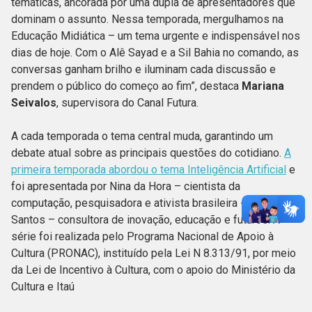
temáticas, ancorada por uma dupla de apresentadores que
dominam o assunto. Nessa temporada, mergulhamos na
Educação Midiática – um tema urgente e indispensável nos
dias de hoje. Com o Alê Sayad e a Sil Bahia no comando, as
conversas ganham brilho e iluminam cada discussão e
prendem o público do começo ao fim”, destaca
Mariana
Seivalos
, supervisora do Canal Futura.
A cada temporada o tema central muda, garantindo um
debate atual sobre as principais questões do cotidiano.
A
primeira temporada abordou o tema Inteligência Artificial
e
foi apresentada por Nina da Hora – cientista da
computação, pesquisadora e ativista brasileira -, e Gi
Santos – consultora de inovação, educação e futuros. A
série foi realizada pelo Programa Nacional de Apoio à
Cultura (PRONAC), instituído pela Lei N 8.313/91, por meio
da Lei de Incentivo à Cultura, com o apoio do Ministério da
Cultura e Itaú