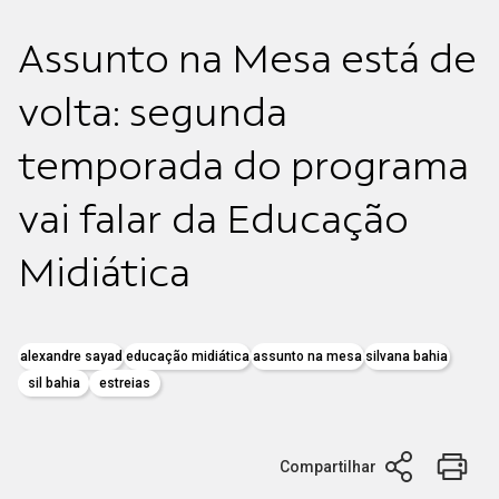
Assunto na Mesa está de
volta: segunda
temporada do programa
vai falar da Educação
Midiática
alexandre sayad
educação midiática
assunto na mesa
silvana bahia
sil bahia
estreias
Compartilhar