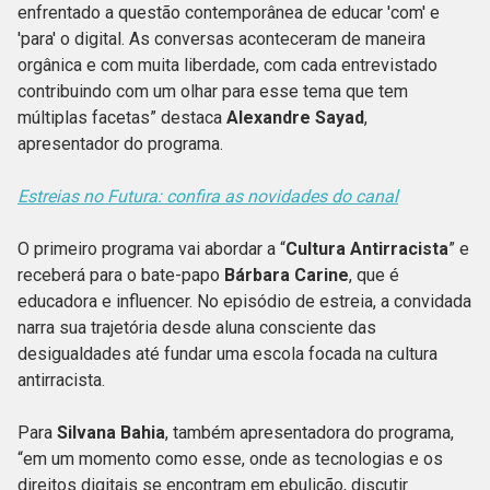
enfrentado a questão contemporânea de educar 'com' e
'para' o digital. As conversas aconteceram de maneira
orgânica e com muita liberdade, com cada entrevistado
contribuindo com um olhar para esse tema que tem
múltiplas facetas” destaca
Alexandre Sayad
,
apresentador do programa.
Estreias no Futura: confira as novidades do canal
O primeiro programa vai abordar a “
Cultura Antirracista
” e
receberá para o bate-papo
Bárbara Carine
, que é
educadora e influencer. No episódio de estreia, a convidada
narra sua trajetória desde aluna consciente das
desigualdades até fundar uma escola focada na cultura
antirracista.
Para
Silvana Bahia
, também apresentadora do programa,
“em um momento como esse, onde as tecnologias e os
direitos digitais se encontram em ebulição, discutir