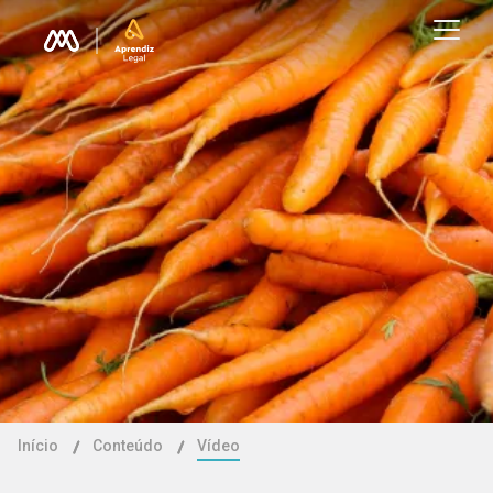
Início
Conteúdo
Vídeo