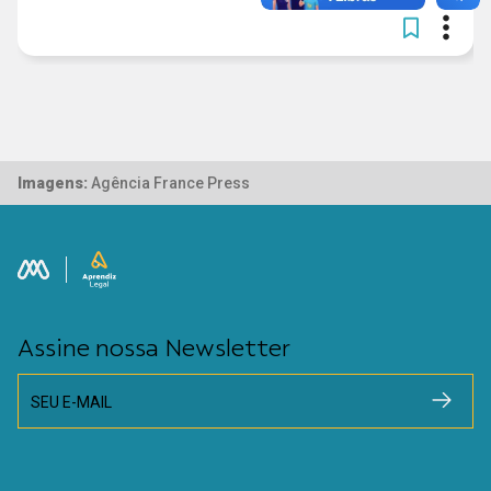
Imagens:
Agência France Press
Assine nossa Newsletter
SEU E-MAIL