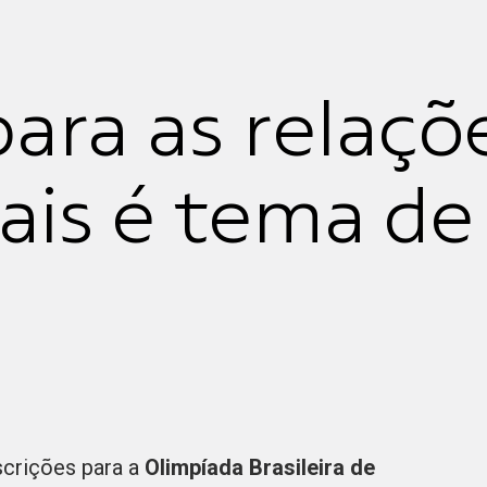
ara as relaçõ
iais é tema de
nscrições para a
Olimpíada Brasileira de