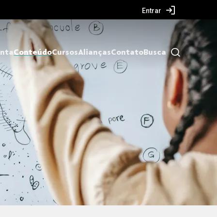
Entrar
nta
Conteúdo
Cursos
Alianças
Contato
Busca