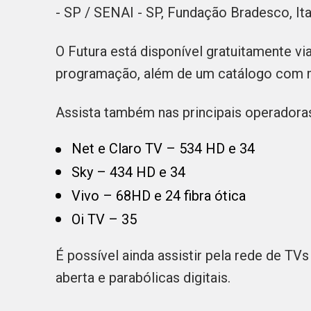
- SP / SENAI - SP, Fundação Bradesco, Ita
O Futura está disponível gratuitamente vi
programação, além de um catálogo com ma
Assista também nas principais operadoras 
Net e Claro TV – 534 HD e 34
Sky – 434 HD e 34
Vivo – 68HD e 24 fibra ótica
Oi TV – 35
É possível ainda assistir pela rede de TVs
aberta e parabólicas digitais.