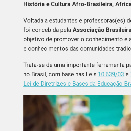
História e Cultura Afro-Brasileira, Afri
Voltada a estudantes e professoras(es) d
foi concebida pela
Associação Brasileir
objetivo de promover o conhecimento e a v
e conhecimentos das comunidades tradici
Trata-se de uma importante ferramenta p
no Brasil, com base nas Leis
10.639/03
e
Lei de Diretrizes e Bases da Educação Bra