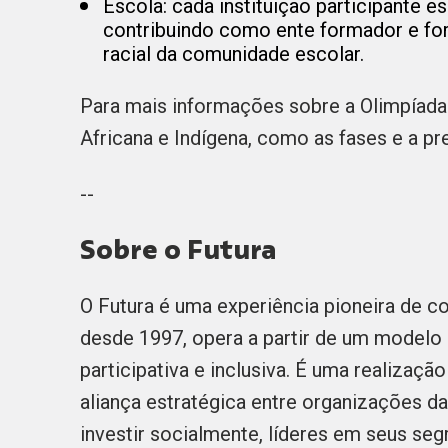
Escola: cada instituição participante e
contribuindo como ente formador e fo
racial da comunidade escolar.
Para mais informações sobre a Olimpíada Br
Africana e Indígena, como as fases e a pr
--
Sobre o Futura
O Futura é uma experiência pioneira de c
desde 1997, opera a partir de um modelo 
participativa e inclusiva. É uma realizaç
aliança estratégica entre organizações d
investir socialmente, líderes em seus se