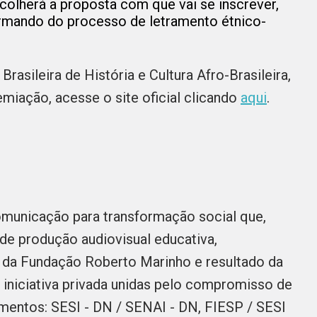
scolherá a proposta com que vai se inscrever,
rmando do processo de letramento étnico-
asileira de História e Cultura Afro-Brasileira,
emiação, acesse o site oficial clicando
aqui
.
omunicação para transformação social que,
de produção audiovisual educativa,
ão da Fundação Roberto Marinho e resultado da
a iniciativa privada unidas pelo compromisso de
gmentos: SESI - DN / SENAI - DN, FIESP / SESI