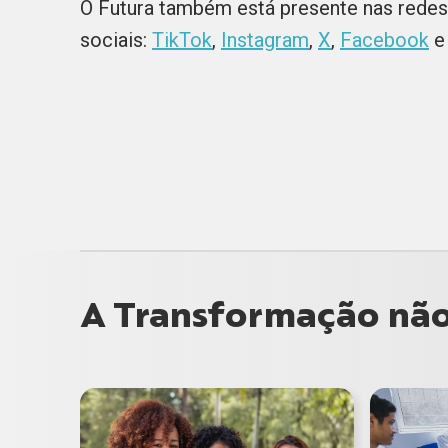
O Futura também está presente nas redes
sociais:
TikTok
,
Instagram
,
X
,
Facebook
A Transformação não 