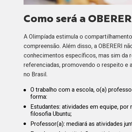
Como será a OBERER
A Olimpíada estimula o compartilhament
compreensão. Além disso, a OBERERI não
conhecimentos específicos, mas sim da r
referenciadas, promovendo o respeito e a
no Brasil.
O trabalho com a escola, o(a) professor
forma:
Estudantes: atividades em equipe, por
filosofia Ubuntu;
Professor(a): mediará as atividades jun