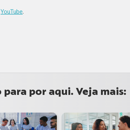
e
YouTube
.
para por aqui. Veja mais: