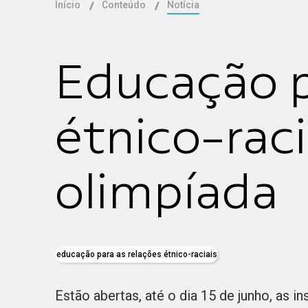
Início
Conteúdo
Notícia
Educação p
étnico-rac
olimpíada
educação para as relações étnico-raciais
Estão abertas, até o dia 15 de junho, as i