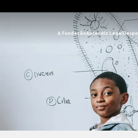
A Fundação
Aprendiz Legal
Despo