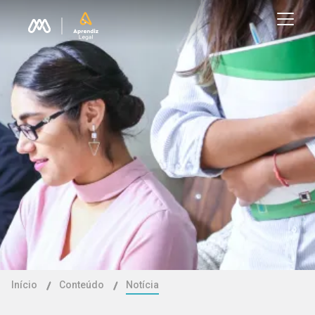
Início
Conteúdo
Notícia