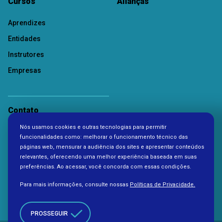
Cursos
Alianças
Aprendizes
Entidades
Instrutores
Empresas
Contato
Nós usamos cookies e outras tecnologias para permitir
Política de Privacidade
funcionalidades como: melhorar o funcionamento técnico das
páginas web, mensurar a audiência dos sites e apresentar conteúdos
relevantes, oferecendo uma melhor experiência baseada em suas
preferências. Ao acessar, você concorda com essas condições.
Para mais informações, consulte nossas
Políticas de Privacidade.
PROSSEGUIR