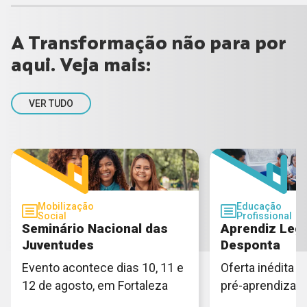
A Transformação não para por
aqui. Veja mais:
VER TUDO
Mobilização
Educação
Social
Profissional
Seminário Nacional das
Aprendiz Lega
Juventudes
Desponta
Evento acontece dias 10, 11 e
Oferta inédita e
12 de agosto, em Fortaleza
pré-aprendiza