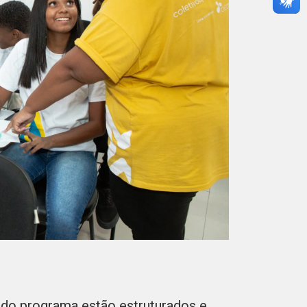
do programa estão estruturados e