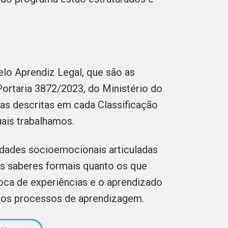
elo Aprendiz Legal, que são as
Portaria 3872/2023, do Ministério do
cas descritas em cada Classificação
uais trabalhamos.
idades socioemocionais articuladas
s saberes formais quanto os que
roca de experiências e o aprendizado
s dos processos de aprendizagem.