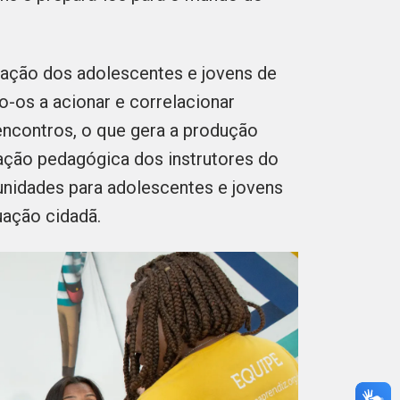
vação dos adolescentes e jovens de
o-os a acionar e correlacionar
ncontros, o que gera a produção
ação pedagógica dos instrutores do
unidades para adolescentes e jovens
tuação cidadã.