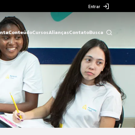
Entrar
nta
Conteúdo
Cursos
Alianças
Contato
Busca