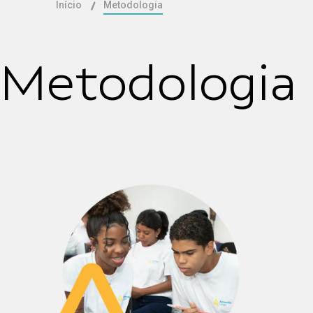
Início
Metodologia
Metodologia