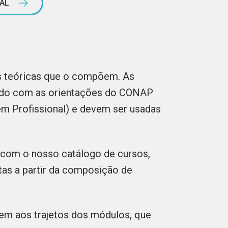
GAL
s teóricas que o compõem. As
rdo com as orientações do CONAP
m Profissional) e devem ser usadas
com o nosso catálogo de cursos,
as a partir da composição de
em aos trajetos dos módulos, que