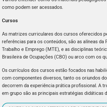
como podem ser acessados.
Cursos
As matrizes curriculares dos cursos oferecidos p
referências para os conteúdos, são as alíneas da 
Trabalho e Emprego (MTE), e as disciplinas teóri
Brasileira de Ocupações (CBO) ou arco com os q
Os currículos dos cursos estão focados nas habil
com componentes diversos, tanto os oriundos do
decorrem da experiência prática profissional. A t
em grupo são as principais estratégias didática