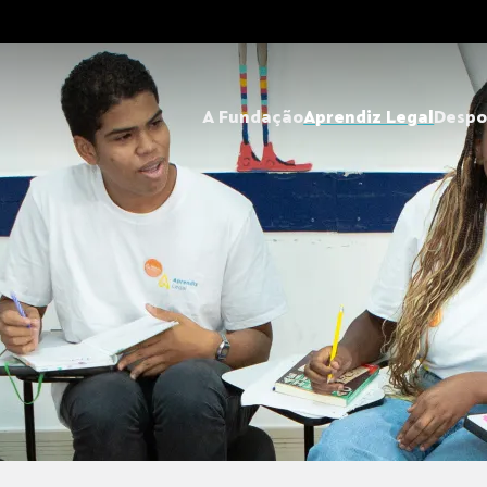
A Fundação
Aprendiz Legal
Despo