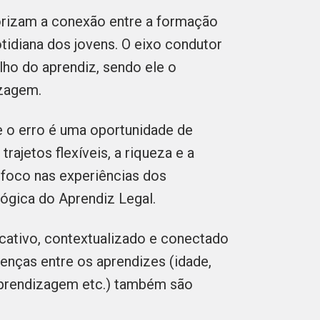
rizam a conexão entre a formação
otidiana dos jovens. O eixo condutor
lho do aprendiz, sendo ele o
dizagem.
e o erro é uma oportunidade de
ajetos flexíveis, a riqueza e a
o foco nas experiências dos
ógica do Aprendiz Legal.
icativo, contextualizado e conectado
erenças entre os aprendizes (idade,
 aprendizagem etc.) também são