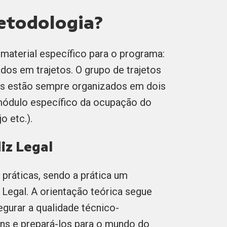
etodologia?
material específico para o programa:
dos em trajetos. O grupo de trajetos
os estão sempre organizados em dois
módulo específico da ocupação do
jo etc.).
iz Legal
práticas, sendo a prática um
Legal. A orientação teórica segue
gurar a qualidade técnico-
ens e prepará-los para o mundo do