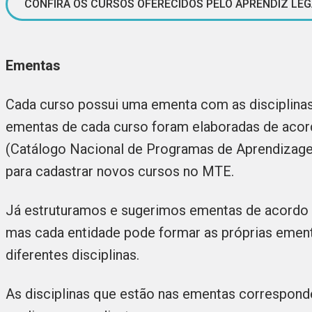
CONFIRA OS CURSOS OFERECIDOS PELO APRENDIZ LE
Ementas
Cada curso possui uma ementa com as disciplina
ementas de cada curso foram elaboradas de aco
(Catálogo Nacional de Programas de Aprendizage
para cadastrar novos cursos no MTE.
Já estruturamos e sugerimos ementas de acordo 
mas cada entidade pode formar as próprias ement
diferentes disciplinas.
As disciplinas que estão nas ementas correspond