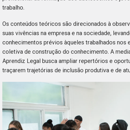
trabalho.
Os conteúdos teóricos são direcionados à obser
suas vivências na empresa e na sociedade, levand
conhecimentos prévios àqueles trabalhados nos e
coletiva de construção do conhecimento. A medi
Aprendiz Legal busca ampliar repertórios e oport
traçarem trajetórias de inclusão produtiva e de a