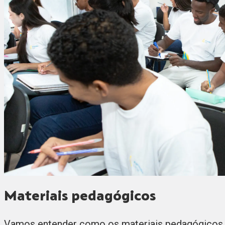
Materiais pedagógicos
Vamos entender como os materiais pedagógicos 