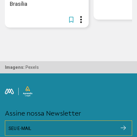
Brasília
Imagens:
Pexels
Assine nossa Newsletter
SEU E-MAIL