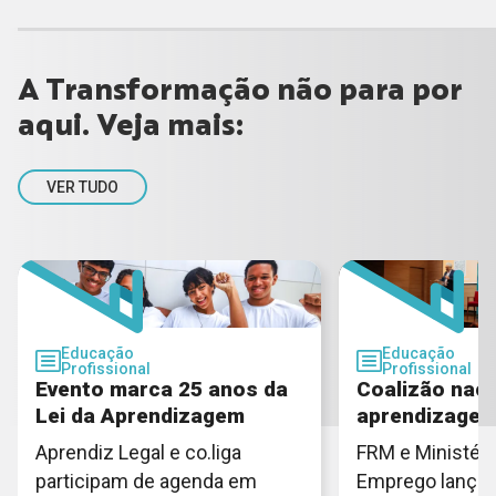
A Transformação não para por
aqui. Veja mais:
VER TUDO
Educação
Educação
Profissional
Profissional
Evento marca 25 anos da
Coalizão naci
Lei da Aprendizagem
aprendizage
Aprendiz Legal e co.liga
FRM e Ministéri
participam de agenda em
Emprego lançam 