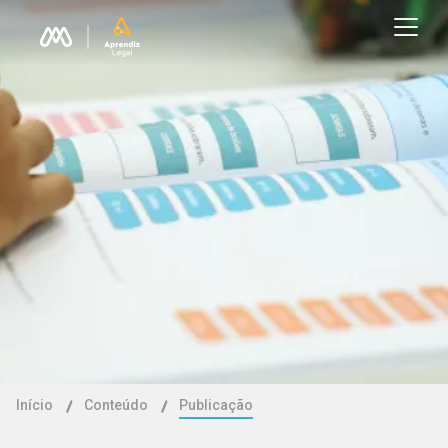
Início
Conteúdo
Publicação