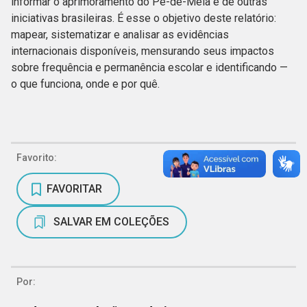
informar o aprimoramento do Pé-de-Meia e de outras
iniciativas brasileiras. É esse o objetivo deste relatório:
mapear, sistematizar e analisar as evidências
internacionais disponíveis, mensurando seus impactos
sobre frequência e permanência escolar e identificando —
o que funciona, onde e por quê.
Favorito:
FAVORITAR
SALVAR EM COLEÇÕES
Por: