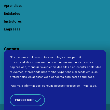
Aprendizes
Entidades
Instrutores
Empresas
Contato
Nós usamos cookies e outras tecnologias para permitir
Política de Privacidade
funcionalidades como: melhorar o funcionamento técnico das
páginas web, mensurar a audiência dos sites e apresentar conteúdos
relevantes, oferecendo uma melhor experiência baseada em suas
preferências. Ao acessar, você concorda com essas condições.
Para mais informações, consulte nossas
Políticas de Privacidade.
PROSSEGUIR
Copyright 2026. Todos os direitos reservados à Fundação