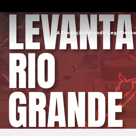
A Fundação
Aprendiz Legal
Despo