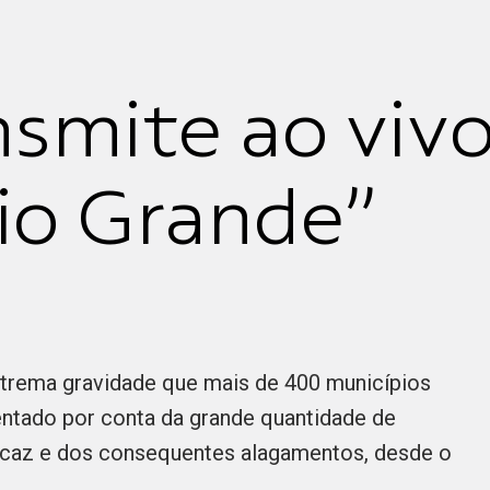
nsmite ao vivo
io Grande”
xtrema gravidade que mais de 400 municípios
entado por conta da grande quantidade de
icaz e dos consequentes alagamentos, desde o