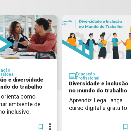
cação
Educação
issional
Profissional
são e diversidade
Diversidade e inclusão
ndo do trabalho
no mundo do trabalho
 orienta como
Aprendiz Legal lança
ruir ambiente de
curso digital e gratuito
ho inclusivo.