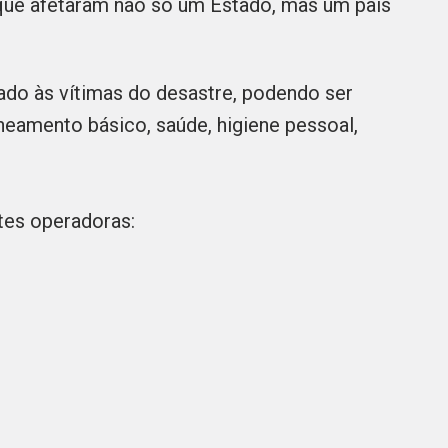
ue afetaram não só um Estado, mas um país
ado às vítimas do desastre, podendo ser
aneamento básico, saúde, higiene pessoal,
ntes operadoras: