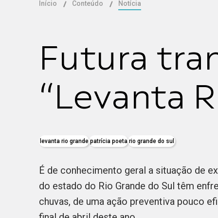
Início
Conteúdo
Notícia
Futura tra
“Levanta R
levanta rio grande
patrícia poeta
rio grande do sul
É de conhecimento geral a situação de e
do estado do Rio Grande do Sul têm enfr
chuvas, de uma ação preventiva pouco ef
final de abril deste ano.