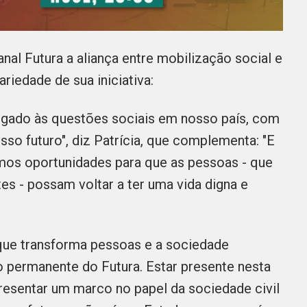
anal Futura a aliança entre mobilização social e
riedade de sua iniciativa:
ligado às questões sociais em nosso país, com
o futuro", diz Patrícia, que complementa: "E
rmos oportunidades para que as pessoas - que
s - possam voltar a ter uma vida digna e
que transforma pessoas e a sociedade
o permanente do Futura. Estar presente nesta
resentar um marco no papel da sociedade civil