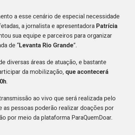
mento a esse cenário de especial necessidade
etadas, a jornalista e apresentadora
Patrícia
ntou sua equipe e parceiros para organizar
ada de “
Levanta Rio Grande
”.
 de diversas áreas de atuação, e bastante
articipar da mobilização,
que acontecerá
20h
.
ransmissão ao vivo que será realizada pelo
 e as pessoas poderão realizar doações por
são por meio da plataforma ParaQuemDoar.