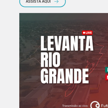
ASSISTA AQUI