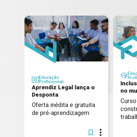
Edu
Educação
Prof
Profissional
Inclu
Aprendiz Legal lança o
no mu
Desponta
Curso
Oferta inédita e gratuita
const
de pré-aprendizagem
trabal