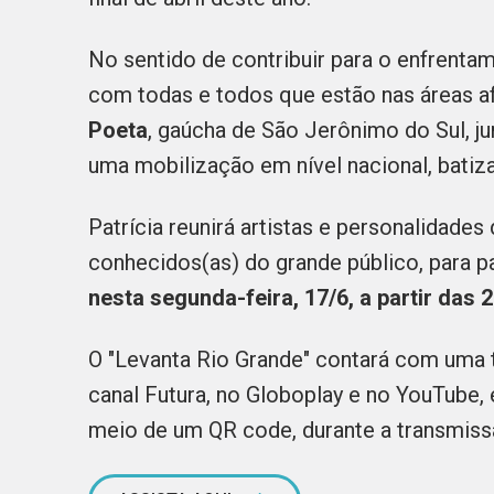
No sentido de contribuir para o enfrenta
com todas e todos que estão nas áreas af
Poeta
, gaúcha de São Jerônimo do Sul, ju
uma mobilização em nível nacional, batiz
Patrícia reunirá artistas e personalidades
conhecidos(as) do grande público, para p
nesta segunda-feira, 17/6, a partir das 
O "Levanta Rio Grande" contará com uma t
canal Futura, no Globoplay e no YouTube,
meio de um QR code, durante a transmis