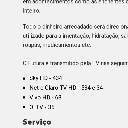
em acontecimentos como as enchentes q
inteiro.
Todo o dinheiro arrecadado será direcion
utilizado para alimentação, hidratação, s
roupas, medicamentos etc.
O Futura é transmitido pela TV nas segui
Sky HD - 434
Net e Claro TV HD - 534 e 34
Vivo HD - 68
Oi TV - 35
Serviço