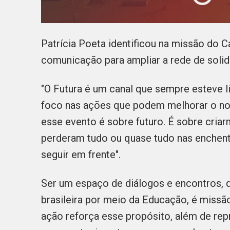
Patrícia Poeta identificou na missão do C
comunicação para ampliar a rede de solida
"O Futura é um canal que sempre esteve 
foco nas ações que podem melhorar o noss
esse evento é sobre futuro. É sobre cria
perderam tudo ou quase tudo nas enchente
seguir em frente".
Ser um espaço de diálogos e encontros, 
brasileira por meio da Educação, é missã
ação reforça esse propósito, além de rep