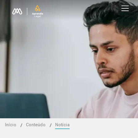
Início
Conteúdo
Notícia