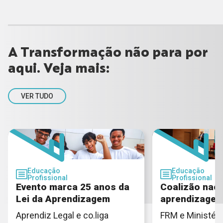
A Transformação não para por
aqui. Veja mais:
VER TUDO
Educação
Educação
Profissional
Profissional
Evento marca 25 anos da
Coalizão naci
Lei da Aprendizagem
aprendizage
Aprendiz Legal e co.liga
FRM e Ministéri