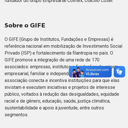
fundador do Grupo Empresarial Coimex, Otacílio Coser.
Sobre o GIFE
O GIFE (Grupo de Institutos, Fundações e Empresas) é
referência nacional em mobilização de Investimento Social
Privado (ISP) e fortalecimento da filantropia no país. O
GIFE promove a integração de uma rede de 170
associados: empresas, institutos e fundações de origem
empresarial, familiar e independente. Há 30 anos, a
associação conecta e incentiva instituições para que elas
invistam e executem iniciativas e projetos de interesse
público, voltados à redução das desigualdades, equidade
racial e de gênero, educação, saúde, justiça climática,
sustentabilidade e apoio à juventude, entre outros
segmentos.