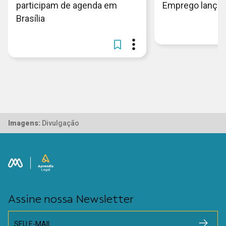
participam de agenda em
Emprego lançam 
Brasília
Imagens:
Divulgação
Assine nossa Newsletter
SEU E-MAIL