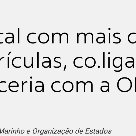
tal com mais 
ículas, co.liga
ceria com a O
Marinho e Organização de Estados