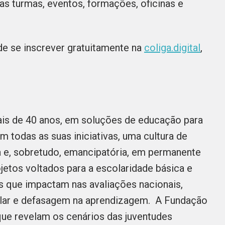
s turmas, eventos, formações, oficinas e
de se inscrever gratuitamente na
coliga.digital
,
is de 40 anos, em soluções de educação para
 todas as suas iniciativas, uma cultura de
a e, sobretudo, emancipatória, em permanente
etos voltados para a escolaridade básica e
s que impactam nas avaliações nacionais,
olar e defasagem na aprendizagem. A Fundação
 que revelam os cenários das juventudes