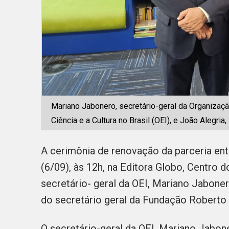
Mariano Jabonero, secretário-geral da Organizaç
Ciência e a Cultura no Brasil (OEI), e João Alegri
A cerimônia de renovação da parceria entr
(6/09), às 12h, na Editora Globo, Centro 
secretário- geral da OEI
,
Mariano
Jaboner
do secretário geral da Fundação Roberto 
O secretário-geral da OEI, Mariano Jabon