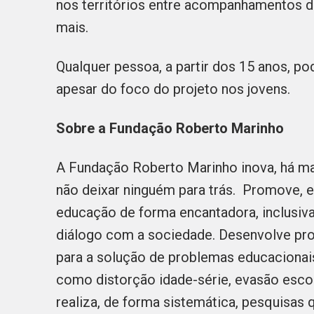
nos territórios entre acompanhamentos da
mais.
Qualquer pessoa, a partir dos 15 anos, po
apesar do foco do projeto nos jovens.
Sobre a Fundação Roberto Marinho
A Fundação Roberto Marinho inova, há ma
não deixar ninguém para trás. Promove, em
educação de forma encantadora, inclusiv
diálogo com a sociedade. Desenvolve proj
para a solução de problemas educacionai
como distorção idade-série, evasão esc
realiza, de forma sistemática, pesquisas