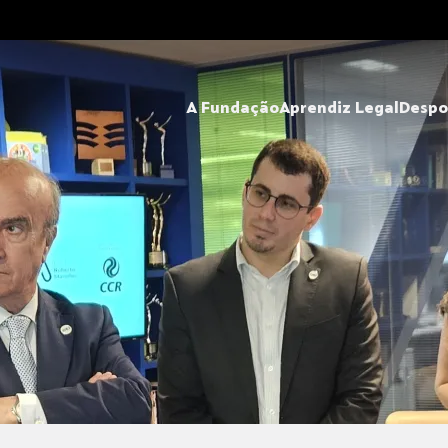
A Fundação
Aprendiz Legal
Despo