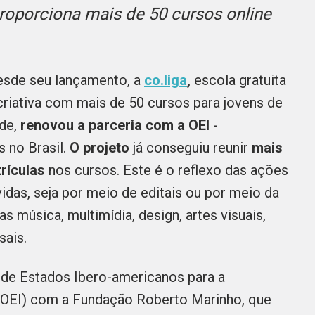
proporciona mais de 50 cursos online
desde seu lançamento, a
co.liga
,
escola gratuita
criativa com mais de 50 cursos para jovens de
de,
renovou a parceria com a OEI
-
 no Brasil.
O projeto
já conseguiu reunir
mais
trículas
nos cursos.
Este é o reflexo das ações
das, seja por meio de editais ou por meio da
eas
música, multimídia, design, artes visuais,
sais.
 de Estados Ibero-americanos para a
l (OEI) com a Fundação Roberto Marinho, que