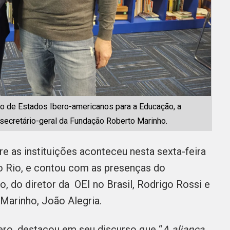
ão de Estados Ibero-americanos para a Educação, a
a, secretário-geral da Fundação Roberto Marinho.
e as instituições aconteceu nesta sexta-feira
do Rio, e contou com as presenças do
o, do
d
iretor da OEI no Brasil, Rodrigo Rossi e
Marinho, João Alegria.
ero, destacou em seu discurso que “
A aliança