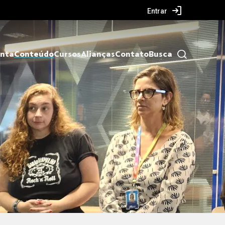
Entrar
nta
Conteúdo
Cursos
Alianças
Contato
Busca