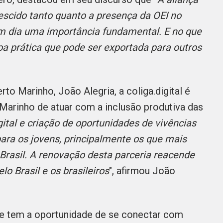
scido tanto quanto a presença da OEI no
m dia uma importância fundamental. E no que
boa prática que pode ser exportada para outros
to Marinho, João Alegria, a coliga.digital é
Marinho de atuar com a inclusão produtiva das
ital e criação de oportunidades de vivências
para os jovens, principalmente os que mais
Brasil. A renovação desta parceria reacende
o Brasil e os brasileiros
", afirmou João
te tem a oportunidade de se conectar com