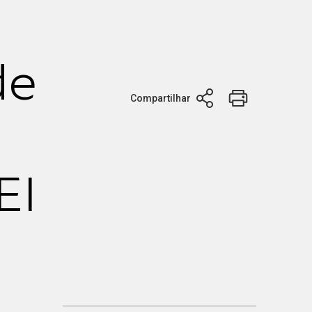
de
Compartilhar
EI