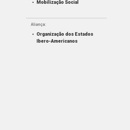
Mobilização Social
Aliança:
Organização dos Estados
Ibero-Americanos