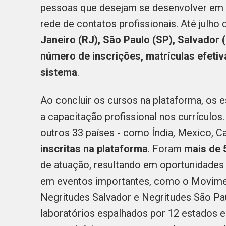
pessoas que desejam se desenvolver em á
rede de contatos profissionais.
Até julho 
Janeiro (RJ), São Paulo (SP), Salvador 
número de inscrições, matrículas efetiv
sistema
.
Ao concluir os cursos na plataforma, os
a capacitação profissional nos currículos
outros 33 países -
como Índia, Mexico, Ca
inscritas na plataforma
. Foram
mais de 5
de atuação, resultando em oportunidades 
em eventos importantes, como o Moviment
Negritudes Salvador e Negritudes São P
laboratórios espalhados por 12 estados e