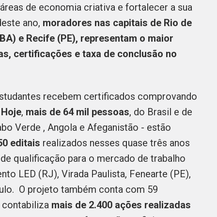
reas de economia criativa e fortalecer a sua
deste ano,
moradores nas capitais de Rio de
(BA) e Recife (PE), representam o maior
as, certificações e taxa de conclusão no
 estudantes recebem certificados comprovando
.
Hoje
,
mais de 64 mil pessoas
, do Brasil e de
bo Verde , Angola e Afeganistão -
estão
0 editais
realizados nesses quase três anos
de qualificação para o mercado de trabalho
o LED (RJ), Virada Paulista, Fenearte (PE),
aulo. O projeto também conta com 59
 contabiliza
mais de 2.400 ações realizadas