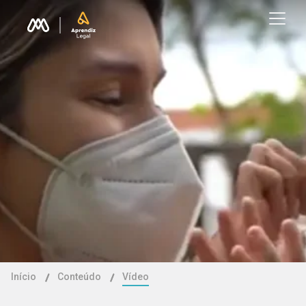
Início
Conteúdo
Vídeo