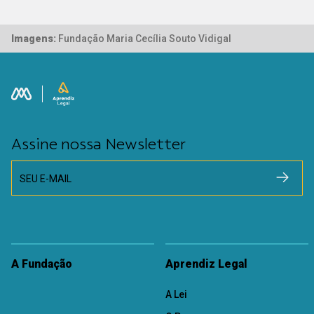
Imagens:
Fundação Maria Cecília Souto Vidigal
Assine nossa Newsletter
SEU E-MAIL
A Fundação
Aprendiz Legal
A Lei