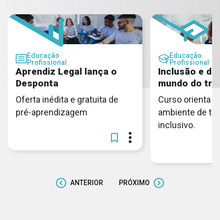
Educação
Educação
Profissional
Profissional
Aprendiz Legal lança o
Inclusão e di
Desponta
mundo do tra
Oferta inédita e gratuita de
Curso orienta c
pré-aprendizagem
ambiente de tra
inclusivo.
ANTERIOR
PRÓXIMO