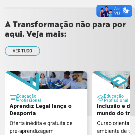
A Transformação não para por
aqui. Veja mais:
VER TUDO
Educação
Educação
Profissional
Profissional
Aprendiz Legal lança o
Inclusão e di
Desponta
mundo do tra
Oferta inédita e gratuita de
Curso orienta c
pré-aprendizagem
ambiente de tra