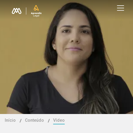
Início
Conteúdo
Vídeo