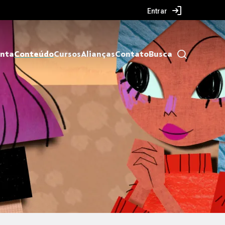
Entrar
nta
Conteúdo
Cursos
Alianças
Contato
Busca