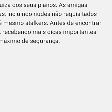
Luiza dos seus planos. As amigas
s, incluindo nudes não requisitados
 até mesmo stalkers. Antes de encontrar
a, recebendo mais dicas importantes
 máximo de segurança.