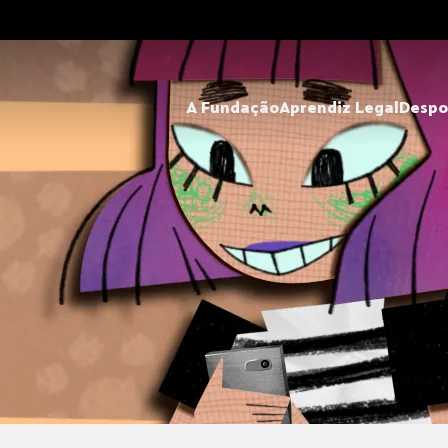
A Fundação
Aprendiz Legal
Despo