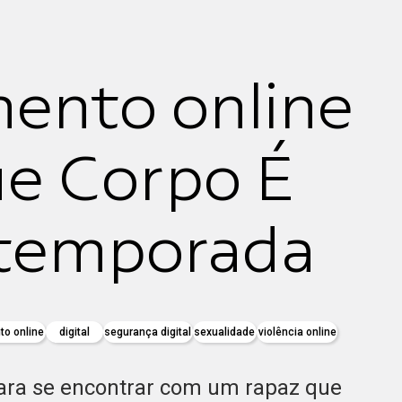
ento online
ue Corpo É
ª temporada
to online
digital
segurança digital
sexualidade
violência online
ara se encontrar com um rapaz que