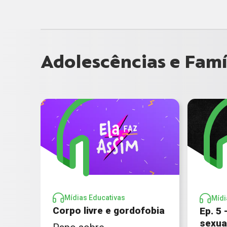
Adolescências e Famí
Mídias Educativas
Mídi
Corpo livre e gordofobia
Ep. 5
sexua