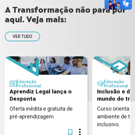
A Transformação não para por
aqui. Veja mais:
VER TUDO
Educação
Educação
Profissional
Profissional
Aprendiz Legal lança o
Inclusão e di
Desponta
mundo do tra
Oferta inédita e gratuita de
Curso orienta c
pré-aprendizagem
ambiente de tra
inclusivo.