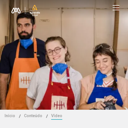
Início
Conteúdo
Vídeo