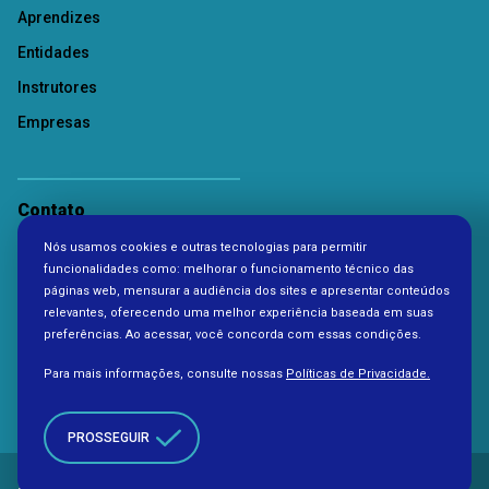
Aprendizes
Entidades
Instrutores
Empresas
Contato
Nós usamos cookies e outras tecnologias para permitir
Política de Privacidade
funcionalidades como: melhorar o funcionamento técnico das
páginas web, mensurar a audiência dos sites e apresentar conteúdos
relevantes, oferecendo uma melhor experiência baseada em suas
preferências. Ao acessar, você concorda com essas condições.
Para mais informações, consulte nossas
Políticas de Privacidade.
PROSSEGUIR
Copyright 2026. Todos os direitos reservados à Fundação