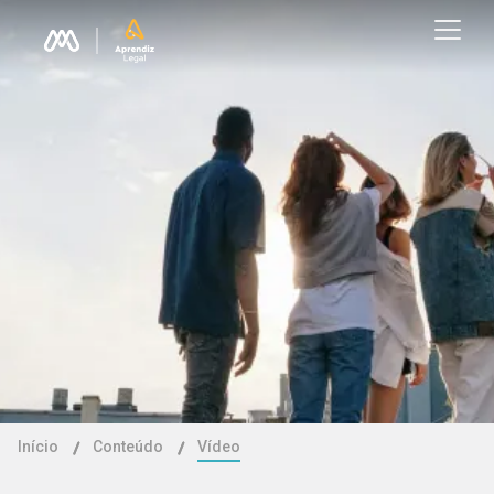
Início
Conteúdo
Vídeo