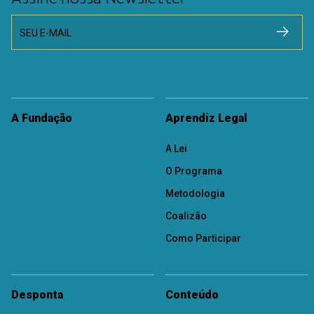
SEU E-MAIL
A Fundação
Aprendiz Legal
A Lei
O Programa
Metodologia
Coalizão
Como Participar
Desponta
Conteúdo