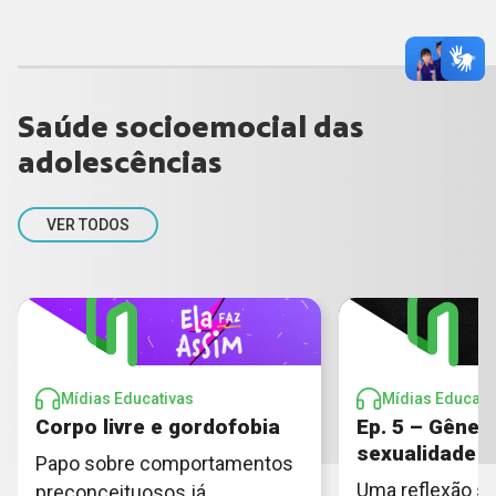
Saúde socioemocial das
adolescências
VER TODOS
Mídias Educativas
Mídias Educati
Corpo livre e gordofobia
Ep. 5 – Gêner
sexualidade
Papo sobre comportamentos
Uma reflexão so
preconceituosos já