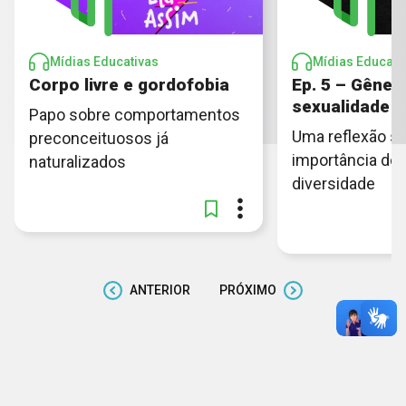
Mídias Educativas
Mídias Educati
Corpo livre e gordofobia
Ep. 5 – Gêner
sexualidade
Papo sobre comportamentos
Uma reflexão so
preconceituosos já
importância do 
naturalizados
diversidade
ANTERIOR
PRÓXIMO