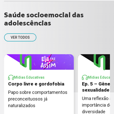
Saúde socioemocial das
adolescências
VER TODOS
Mídias Educativas
Mídias Educati
Corpo livre e gordofobia
Ep. 5 – Gêner
sexualidade
Papo sobre comportamentos
Uma reflexão so
preconceituosos já
importância do 
naturalizados
diversidade