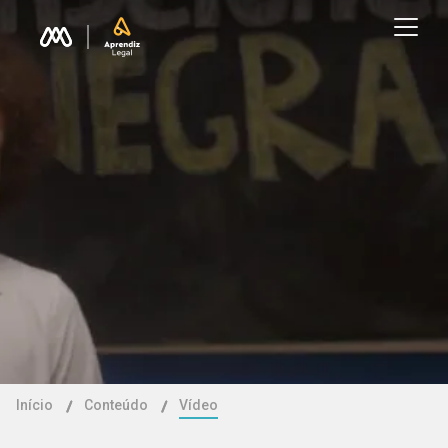
Início
Conteúdo
Vídeo