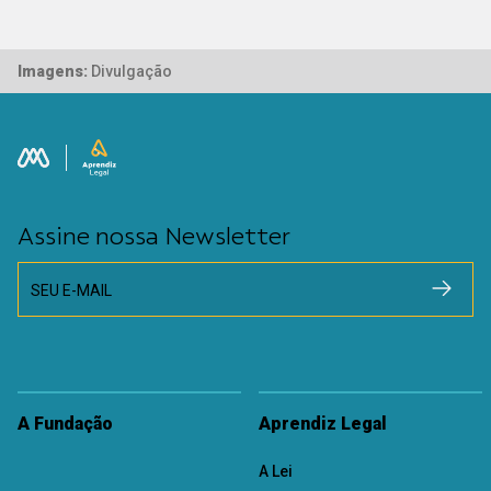
Imagens:
Divulgação
Assine nossa Newsletter
SEU E-MAIL
A Fundação
Aprendiz Legal
A Lei