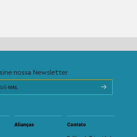
sine nossa Newsletter
EU E-MAIL
Alianças
Contato