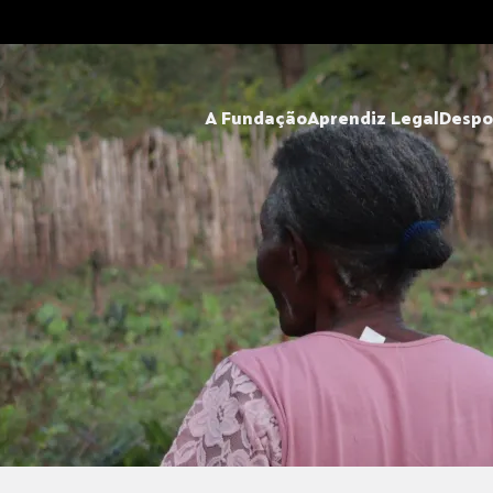
A Fundação
Aprendiz Legal
Despo