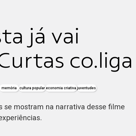
ta já vai
Curtas co.liga
memória
cultura popular
economia criativa
juventudes
os se mostram na narrativa desse filme
experiências.