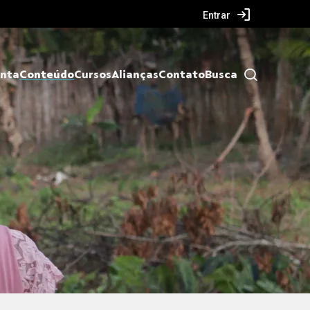
Entrar
nta
Conteúdo
Cursos
Alianças
Contato
Busca