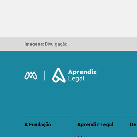
Imagens:
Divulgação
A Fundação
Aprendiz Legal
De