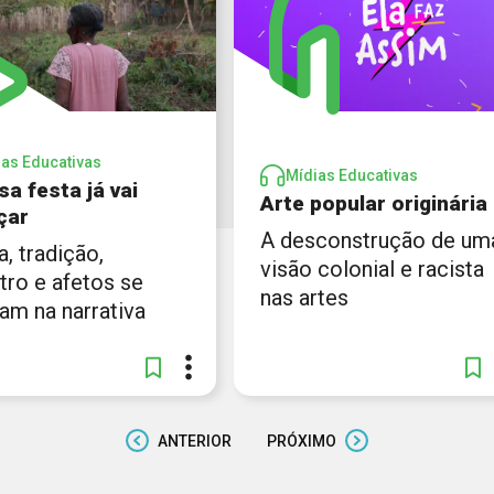
ias Educativas
Mídias Educativas
a festa já vai
Arte popular originária
çar
A desconstrução de um
a, tradição,
visão colonial e racista
tro e afetos se
nas artes
am na narrativa
ANTERIOR
PRÓXIMO