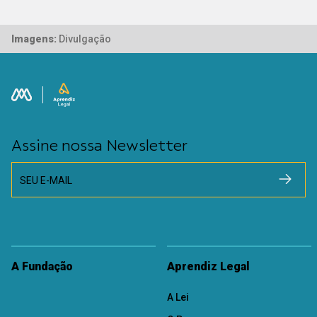
Imagens:
Divulgação
Assine nossa Newsletter
SEU E-MAIL
A Fundação
Aprendiz Legal
A Lei