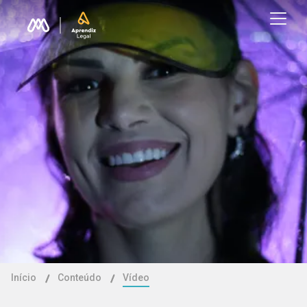
Início
Conteúdo
Vídeo