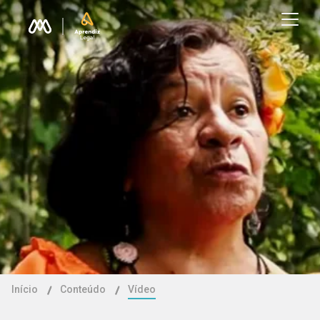
Início
Conteúdo
Vídeo