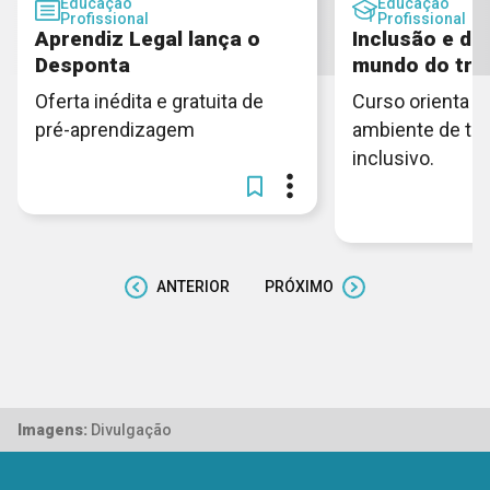
Educação
Educação
Profissional
Profissional
Aprendiz Legal lança o
Inclusão e di
Desponta
mundo do tra
Oferta inédita e gratuita de
Curso orienta c
pré-aprendizagem
ambiente de tra
inclusivo.
ANTERIOR
PRÓXIMO
Imagens:
Divulgação