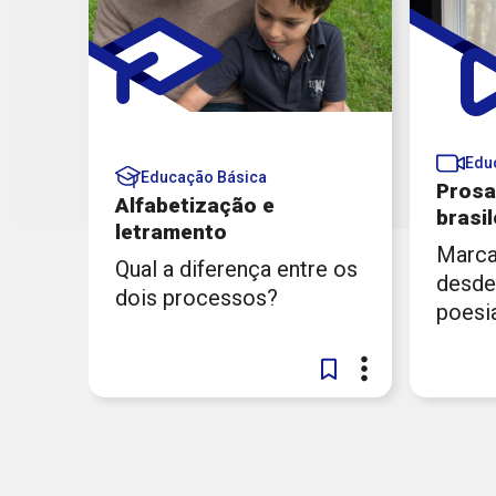
Edu
Educação Básica
Prosa
Alfabetização e
brasil
letramento
Marca
Qual a diferença entre os
desde
dois processos?
poesia