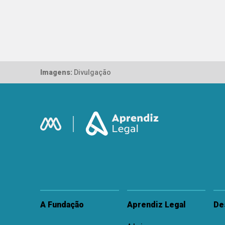
Imagens:
Divulgação
A Fundação
Aprendiz Legal
De