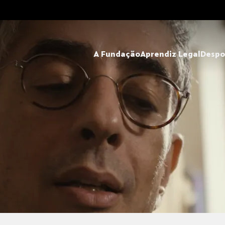
A Fundação
Aprendiz Legal
Despo