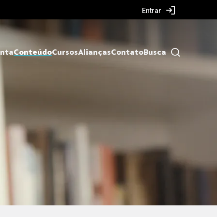
Entrar
nta
Conteúdo
Cursos
Alianças
Contato
Busca