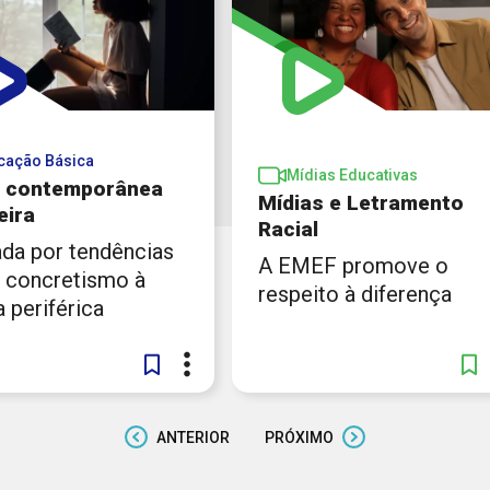
cação Básica
Mídias Educativas
 contemporânea
Mídias e Letramento
eira
Racial
da por tendências
A EMEF promove o
 concretismo à
respeito à diferença
 periférica
ANTERIOR
PRÓXIMO