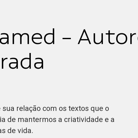
lamed - Autor
rada
e sua relação com os textos que o
a de mantermos a criatividade e a
as de vida.