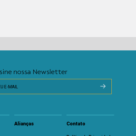
sine nossa Newsletter
EU E-MAIL
Alianças
Contato