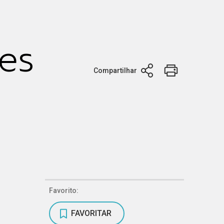
es
Compartilhar
Favorito:
FAVORITAR