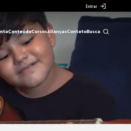
Entrar
nta
Conteúdo
Cursos
Alianças
Contato
Busca