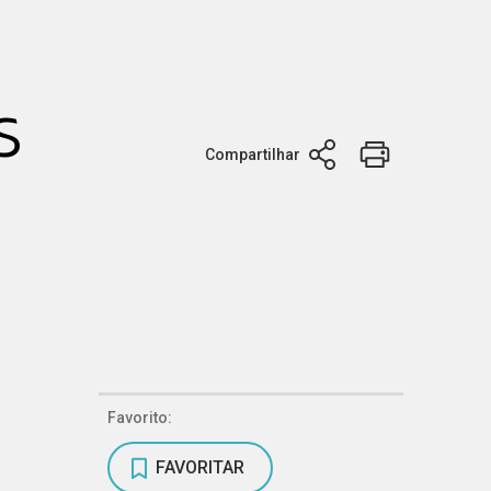
s
Compartilhar
Favorito:
FAVORITAR