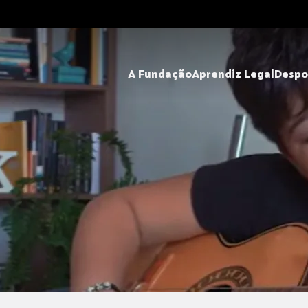
A Fundação
Aprendiz Legal
Despo