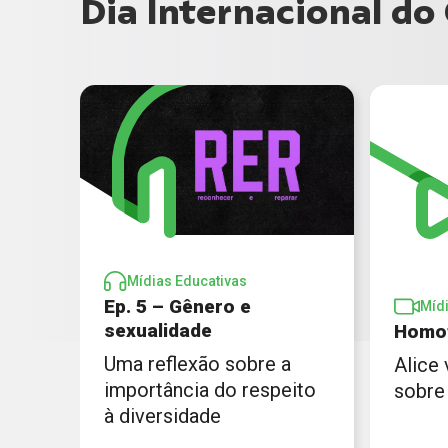
Dia Internacional d
Mídias Educativas
Ep. 5 – Gênero e
Míd
sexualidade
Homo
Uma reflexão sobre a
Alice 
importância do respeito
sobre
à diversidade