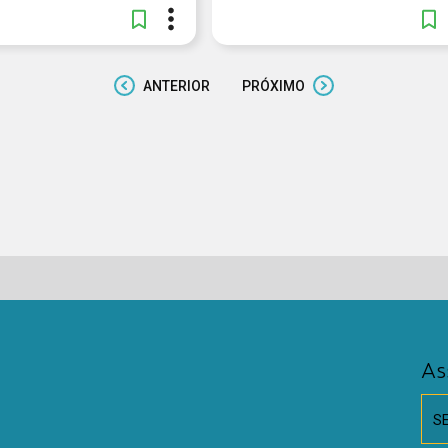
ANTERIOR
PRÓXIMO
As
S