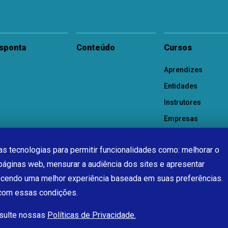
sponta
Conteúdo
Cursos
Aprendizes
Entidades
Instrutores
Empresas
s tecnologias para permitir funcionalidades como: melhorar o
páginas web, mensurar a audiência dos sites e apresentar
ecendo uma melhor experiência baseada em suas preferências.
 com essas condições.
nsulte nossas
Políticas de Privacidade.