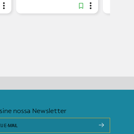
sine nossa Newsletter
EU E-MAIL