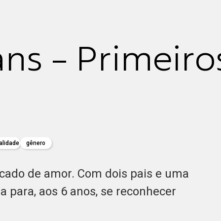
ans - Primeiro
alidade
gênero
cado de amor. Com dois pais e uma
a para, aos 6 anos, se reconhecer